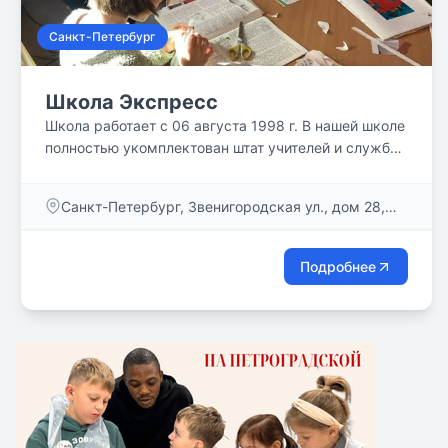
Санкт-Петербург
Школа Экспресс
Школа работает с 06 августа 1998 г. В нашей школе
полностью укомплектован штат учителей и службы
сопровождения. С учениками работают
профессионалы с большим педагогическим стажем
Санкт-Петербург, Звенигородская ул., дом 28,
и опытом работы с дистанционными технологиями,
литера А
постоянно совершенствующие свое мастерство.
Подробнее