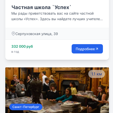
Частная школа `Успех`
Мы рады приветствовать вас на сайте частной
школы «Успех». Здесь вы найдете лучших учителей
для себя или своих детей.
Серпуховская улица, 39
332 000 руб
Подробнее
в год
1.1 км
Санкт-Петербург