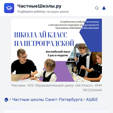
ЧастныеШколы.ру
👤
Подберите ребёнку лучшую школу
Реклама. ЧОУ Образовательный центр «Ай Класс». ИНН
7813204444
🏠
Частные школы Санкт-Петербурга
АШБЕ