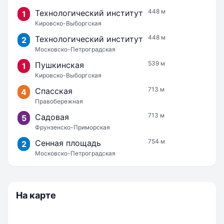
448 м
Технологический институт
1
Кировско-Выборгская
448 м
Технологический институт
2
Московско-Петроградская
539 м
Пушкинская
1
Кировско-Выборгская
713 м
Спасская
4
Правобережная
713 м
Садовая
5
Фрунзенско-Приморская
754 м
Сенная площадь
2
Московско-Петроградская
На карте