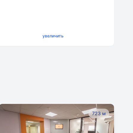
увеличить
723 м