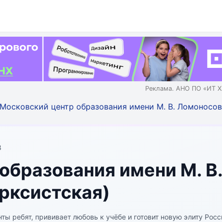
Реклама. АНО ПО «ИТ Х
Московский центр образования имени М. В. Ломоносов
8
образования имени М. В
рксистская)
ы ребят, прививает любовь к учёбе и готовит новую элиту Росс