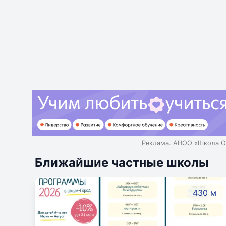
Реклама. АНОО «Школа О
Ближайшие частные школы
430 м