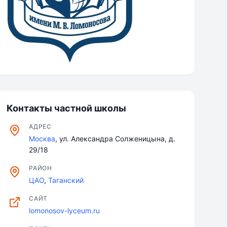
Контакты частной школы
АДРЕС
Москва
, ул. Александра Солженицына, д.
29/18
РАЙОН
ЦАО
,
Таганский
САЙТ
lomonosov-lyceum.ru