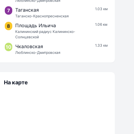
Люблинско-Дмитровская
1.03 км
Таганская
7
Таганско-Краснопресненская
1.06 км
Площадь Ильича
8
Калининский радиус Калининско-
Солнцевской
1.33 км
Чкаловская
10
Люблинско-Дмитровская
На карте