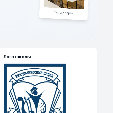
Фотогалерея
Лого школы