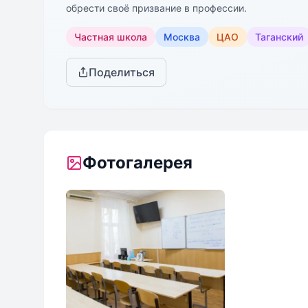
обрести своё призвание в профессии.
Частная школа
Москва
ЦАО
Таганский
Поделиться
Фотогалерея