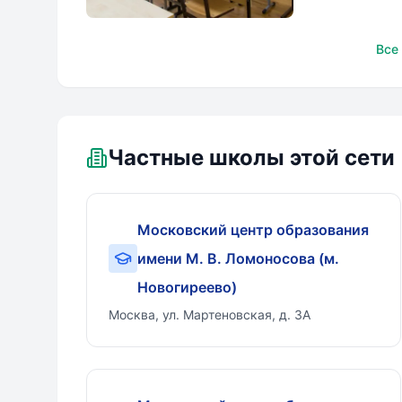
Московский центр
Все
образования имени М. В.
Ломоносов
Частные школы этой сети
Московский центр образования
имени М. В. Ломоносова (м.
Новогиреево)
Москва, ул. Мартеновская, д. 3А