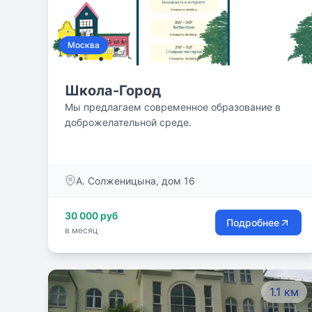
Москва
Школа-Город
Мы предлагаем современное образование в
доброжелательной среде.
А. Солженицына, дом 16
30 000 руб
Подробнее
в месяц
1.1 км