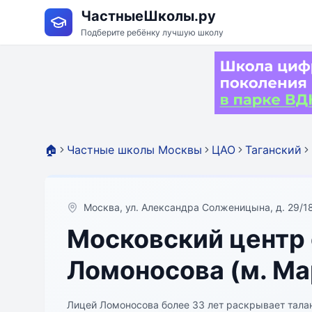
ЧастныеШколы.ру
Подберите ребёнку лучшую школу
🏠
Частные школы Москвы
ЦАО
Таганский
Москва, ул. Александра Солженицына, д. 29/1
Московский центр 
Ломоносова (м. Ма
Лицей Ломоносова более 33 лет раскрывает талант