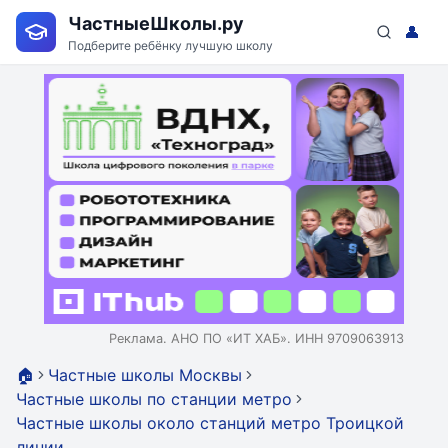
ЧастныеШколы.ру
👤
Подберите ребёнку лучшую школу
Реклама. АНО ПО «ИТ ХАБ». ИНН 9709063913
🏠
Частные школы Москвы
Частные школы по станции метро
Частные школы около станций метро Троицкой
линии