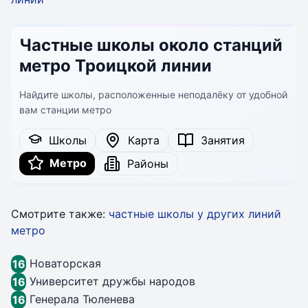
Частные школы около станций
метро Троицкой линии
Найдите школы, расположенные неподалёку от удобной
вам станции метро
Школы
Карта
Занятия
Метро
Районы
Смотрите также:
частные школы у других линий
метро
Новаторская
16
Университет дружбы народов
16
Генерала Тюленева
16