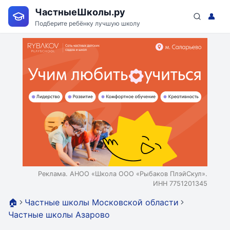
ЧастныеШколы.ру
👤
Подберите ребёнку лучшую школу
Реклама. АНОО «Школа ООО «Рыбаков ПлэйСкул».
ИНН 7751201345
🏠
Частные школы Московской области
Частные школы Азарово