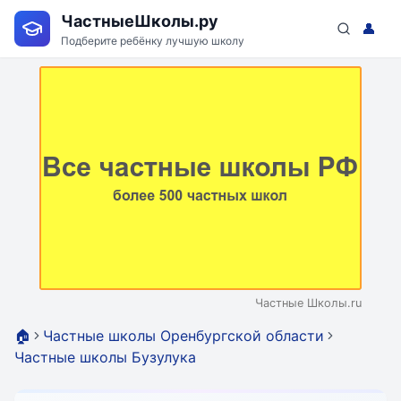
ЧастныеШколы.ру
👤
Подберите ребёнку лучшую школу
Частные Школы.ru
🏠
Частные школы Оренбургской области
Частные школы Бузулука