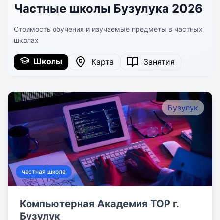
Частные школы Бузулука 2026
Стоимость обучения и изучаемые предметы в частных
школах
Школы
Карта
Занятия
Бузулук
частная школа
Компьютерная Академия TOP г.
Бузулук