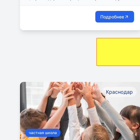
Малоземельская д.17
Подробнее
Краснодар
частная школа