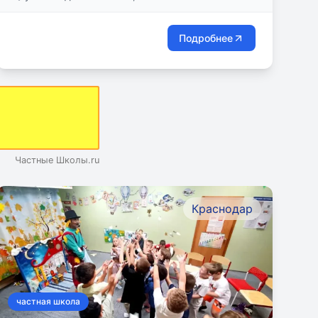
Подробнее
Частные Школы.ru
Краснодар
частная школа