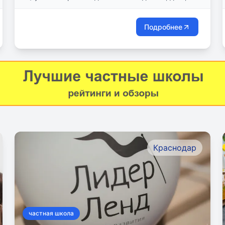
корпус 2
Подробнее
Краснодар
частная школа