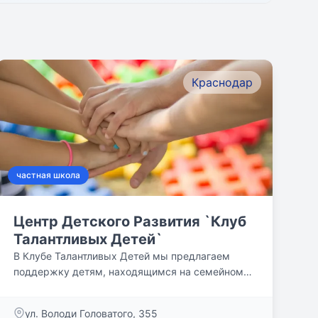
Краснодар
частная школа
Центр Детского Развития `Клуб
Талантливых Детей`
В Клубе Талантливых Детей мы предлагаем
поддержку детям, находящимся на семейном
обучении, где в уютной и...
ул. Володи Головатого, 355