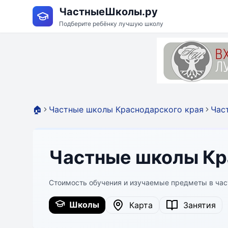
ЧастныеШколы.ру
Подберите ребёнку лучшую школу
🏠
Частные школы Краснодарского края
Час
Частные школы Кра
Стоимость обучения и изучаемые предметы в ча
Школы
Карта
Занятия