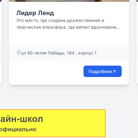
Лидер Ленд
Это место, где создана дружественная и
творческая атмосфера, где витает вдохновение.
У нас работают...
ул 40-летия Победы, 184 , корпус 1
Подробнее
9