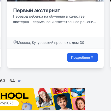
Первый экстернат
Перевод ребенка на обучение в качестве
экстерна – серьезное и ответственное решение,
которое должно быть...
Москва, Кутузовский проспект, дом 30
Подробнее
63
64
#