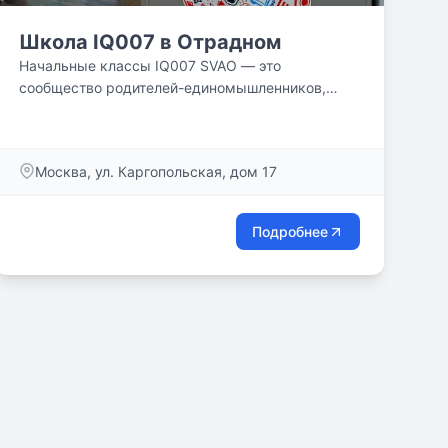
Школа IQ007 в Отрадном
Начальные классы IQ007 SVAO — это
сообщество родителей-единомышленников,
которые хотят для своих детей развития...
Москва, ул. Каргопольская, дом 17
Подробнее