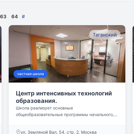
63
64
#
Таганский
частная школа
Центр интенсивных технологий
образования.
Школа реализует основные
общеобразовательные программы начального,
основного и среднего общего...
ул. Земляной Вал, 54, стр. 2, Москва