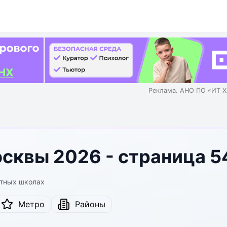
Реклама. АНО ПО «ИТ Х
сквы 2026 - страница 5
стных школах
Метро
Районы