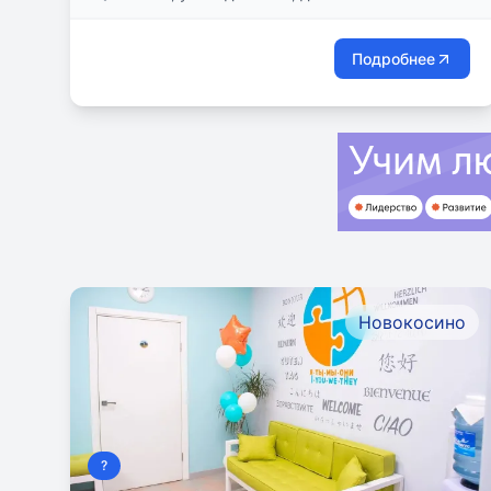
Подробнее
Новокосино
?