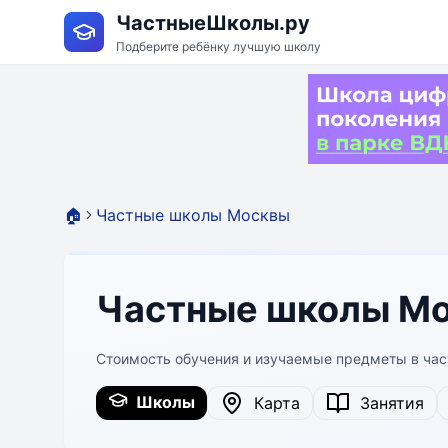
ЧастныеШколы.ру
Подберите ребёнку лучшую школу
🏠
Частные школы Москвы
Частные школы Мо
Стоимость обучения и изучаемые предметы в ча
Школы
Карта
Занятия