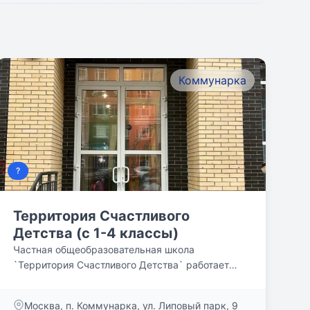
Коммунарка
?
Территория Счастливого
Детства (с 1-4 классы)
Частная общеобразовательная школа
`Территория Счастливого Детства` работает
более 5 лет и специализируется...
Москва, п. Коммунарка, ул. Липовый парк, 9