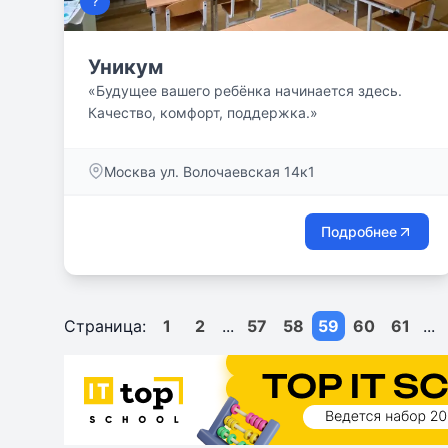
?
Уникум
«Будущее вашего ребёнка начинается здесь.
Качество, комфорт, поддержка.»
Москва ул. Волочаевская 14к1
Подробнее
Страница:
1
2
...
57
58
59
60
61
...