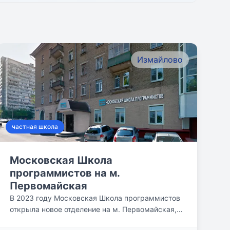
Измайлово
частная школа
Московская Школа
программистов на м.
Первомайская
В 2023 году Московская Школа программистов
открыла новое отделение на м. Первомайская,
теперь еще большее...