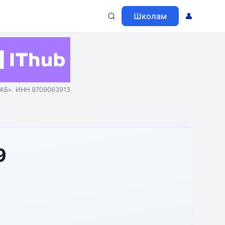
Школам
👤
АБ». ИНН 9709063913
9