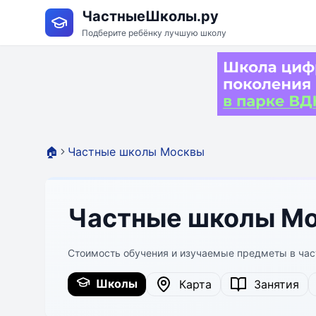
ЧастныеШколы.ру
Подберите ребёнку лучшую школу
🏠
Частные школы Москвы
Частные школы Мо
Стоимость обучения и изучаемые предметы в ча
Школы
Карта
Занятия