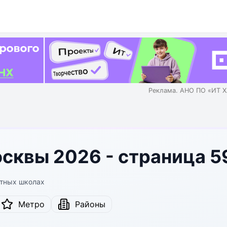
Реклама. АНО ПО «ИТ Х
сквы 2026 - страница 5
стных школах
Метро
Районы