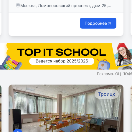
Москва, Ломоносовский проспект, дом 25,
корпус 3
Подробнее
Реклама. ОЦ `ЮФё
Троицк