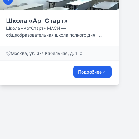
?
Школа «АртСтарт»
Школа «АртСтарт» МАСИ —
общеобразовательная школа полного дня.
Структурное подразделение Московского...
Москва, ул. 3-я Кабельная, д. 1, с. 1
Подробнее