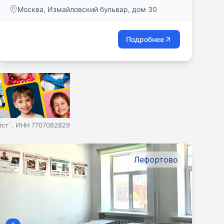
Москва, Измайловский бульвар, дом 30
Подробнее
ст`. ИНН 7707082829
Лефортово