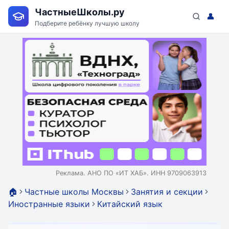
ЧастныеШколы.ру
👤
Подберите ребёнку лучшую школу
Реклама. АНО ПО «ИТ ХАБ». ИНН 9709063913
🏠
Частные школы Москвы
Занятия и секции
Иностранные языки
Китайский язык