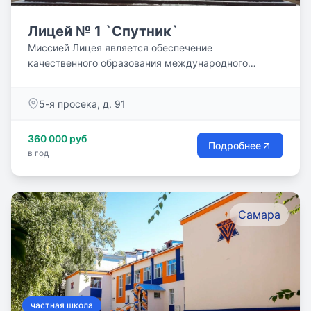
Лицей № 1 `Спутник`
Миссией Лицея является обеспечение
качественного образования международного
уровня в соответствии с...
5-я просека, д. 91
360 000 руб
Подробнее
в год
Самара
частная школа