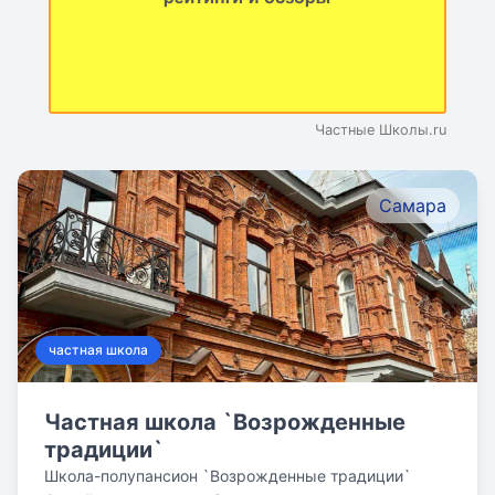
Частные Школы.ru
Самара
частная школа
Частная школа `Возрожденные
традиции`
Школа-полупансион `Возрожденные традиции`