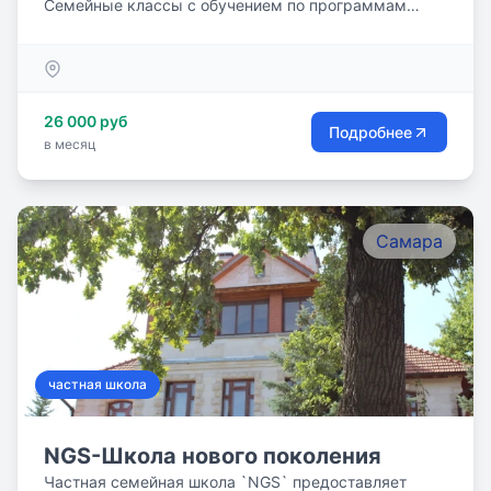
Семейные классы с обучением по программам
начального, общего,...
26 000 руб
Подробнее
в месяц
Самара
частная школа
NGS-Школа нового поколения
Частная семейная школа `NGS` предоставляет