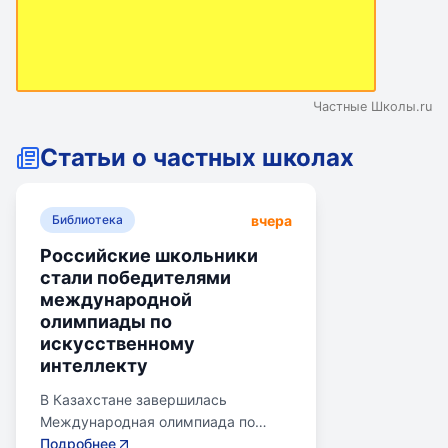
Частные Школы.ru
Статьи о частных школах
вчера
Библиотека
Российские школьники
стали победителями
международной
олимпиады по
искусственному
интеллекту
В Казахстане завершилась
Международная олимпиада по
искусственному интеллекту.
Подробнее