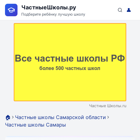
ЧастныеШколы.ру
👤
Подберите ребёнку лучшую школу
Частные Школы.ru
🏠
Частные школы Самарской области
Частные школы Самары