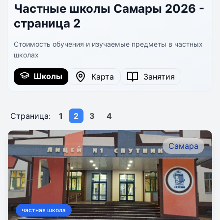
Частные школы Самары 2026 -
страница 2
Стоимость обучения и изучаемые предметы в частных
школах
Школы
Карта
Занятия
Страница:
1
2
3
4
Самара
частная школа