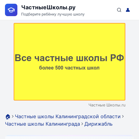
ЧастныеШколы.ру
👤
Подберите ребёнку лучшую школу
Частные Школы.ru
🏠
Частные школы Калининградской области
Частные школы Калининграда
Дирижабль