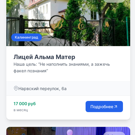
Калининград
Лицей Альма Матер
Наша цель: “Не наполнить знаниями, а зажечь
факел познания”
Нарвский переулок, 6а
17 000 руб
Подробнее
в месяц