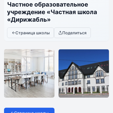
Частное образовательное
учреждение «Частная школа
«Дирижабль»
Страница школы
Поделиться
Дирижабль
Школа `Дирижабль`