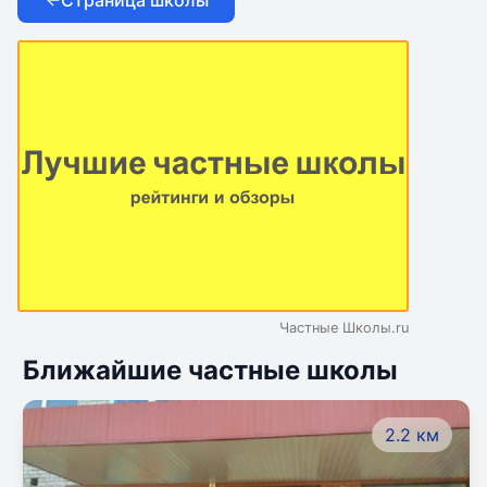
Страница школы
Частные Школы.ru
Ближайшие частные школы
2.2 км