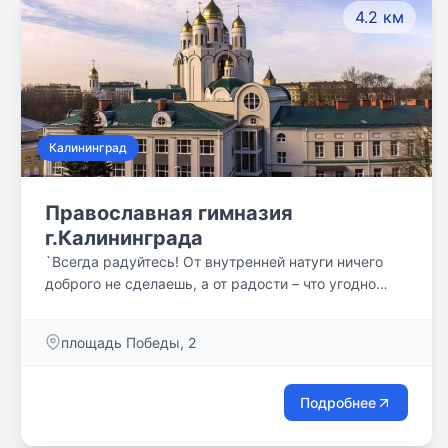
4.2 км
Калининград
Православна­­я гимназия
г.Калининграда
`Всегда радуйтесь! От внутренней натуги ничего
доброго не сделаешь, а от радости – что угодно
можно совершить`. Преп. Серафим Саровский.
площадь Победы, 2
Подробнее