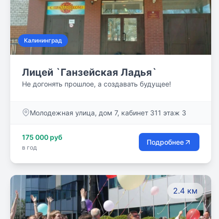
Калининград
Лицей `Ганзейская Ладья`
Не догонять прошлое, а создавать будущее!
Молодежная улица, дом 7, кабинет 311 этаж 3
175 000 руб
Подробнее
в год
2.4 км