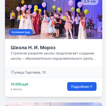
3.9 км
Калининград
Школа Н. И. Мороз
Стратегия развития школы предполагает создание
школы – образовательно-оздоровительного Центра,
многоотраслевой образовательной инновационной
интегрированной структуры, аккумулирующей и
улица Сергеева, 10
апробирующей инновационный опыт.
10 000 руб
Подробнее
в месяц