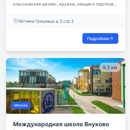
классическая школа», кружки, секции и подготовка
к экзаменам в уютном образовательном
пространстве у метро «Пыхтино».
Лётчика Грицевца д.3 стр.2
Подробнее
9.3 км
Москва
Международная школа Внуково