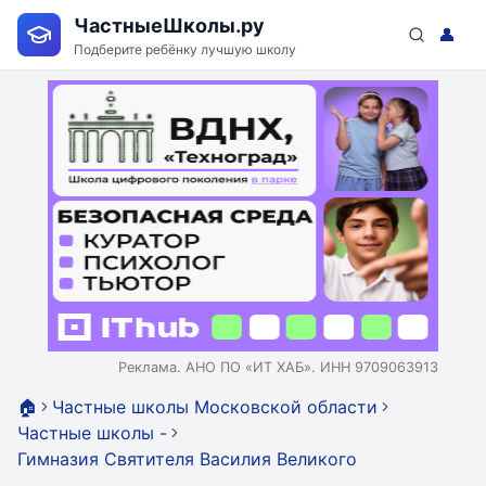
ЧастныеШколы.ру
👤
Подберите ребёнку лучшую школу
Реклама. АНО ПО «ИТ ХАБ». ИНН 9709063913
🏠
Частные школы Московской области
Частные школы -
Гимназия Святителя Василия Великого