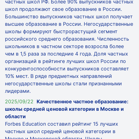
частных школ РФ. Более 90% выпускников частных
школ продолжают свое образование в России.
Большинство выпускников частных школ получает
высшее образование в России. Негосударственные
школы формируют быстрорастущий сегмент
российского среднего образования. Численность
школьников в частном секторе возросла более
чем в 1,5 раза за последние 4 года. Доля частных
организаций в рейтинге лучших школ России по
конкурентоспособности выпускников составляет
10% мест. В ряде предметных направлений
негосударственные школы стали признанными
лидерами.
2025/09/22
Качественное частное образование:
школы средней ценовой категории в Москве и
области
Forbes Education составил рейтинг 15 лучших
частных школ средней ценовой категории в
Москве и Московской области. Школы