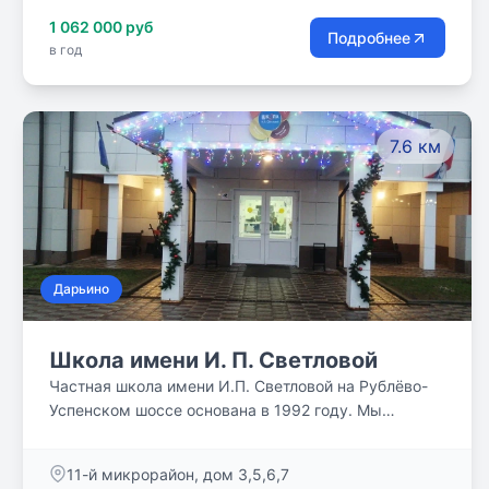
1 062 000 руб
Подробнее
в год
7.6 км
Дарьино
Школа имени И. П. Светловой
Частная школа имени И.П. Светловой на Рублёво-
Успенском шоссе основана в 1992 году. Мы
приглашаем Вас и Ваших детей в нашу дружную
школьную семью.
11-й микрорайон, дом 3,5,6,7