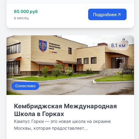
65 000 руб
Подробнее
в месяц
8.1 км
Солослово
Кембриджская Международная
Школа в Горках
Кампус Горки — это новая школа на окраине
Москвы, которая предоставляет
высококачественное образование с двумя