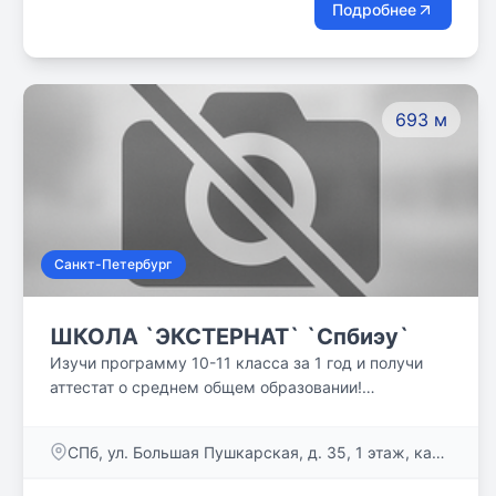
Подробнее
693 м
Санкт-Петербург
ШКОЛА `ЭКСТЕРНАТ` `Спбиэу`
Изучи программу 10-11 класса за 1 год и получи
аттестат о среднем общем образовании!
Предлагаемая программа обеспечивает
возможность быстро и эффективно закончить
СПб, ул. Большая Пушкарская, д. 35, 1 этаж, каб.
среднюю школу, подготовиться к итоговым
101
государственным экзаменам, сдать ЕГЭ и получить