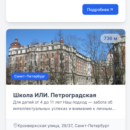
Подробнее
736 м
Санкт-Петербург
Школа ИЛИ. Петроградская
Для детей от 4 до 11 лет Наш подход — забота об
интеллектуальных успехах и внимание к личным
задачам каждого человека. Бережное отношение к
потребностям детей и родителей. В основе подхода
Кронверкская улица, 29/37, Санкт-Петербург
к образованию лежит теория самодетерминации,