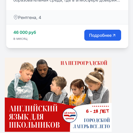
уважения ребёнок учится быть собой и
взаимодействовать с окружающим миром и
Рентгена, 4
людьми.
46 000 руб
Подробнее
в месяц