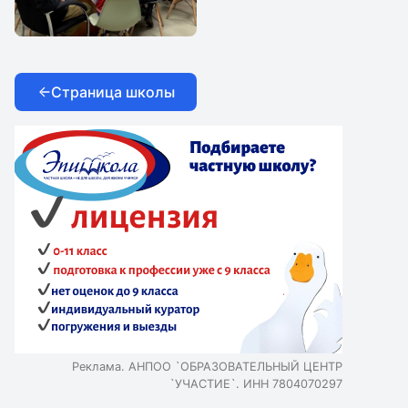
IClass Halloween
Страница школы
Реклама. АНПОО `ОБРАЗОВАТЕЛЬНЫЙ ЦЕНТР
`УЧАСТИЕ`. ИНН 7804070297