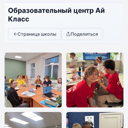
Образовательный центр Ай
Класс
Страница школы
Поделиться
Образовательный
Speaking club
центр Ай Класс