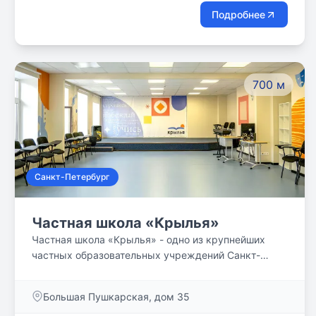
аттестат о среднем общем образовании.
Подробнее
700 м
Санкт-Петербург
Частная школа «Крылья»
Частная школа «Крылья» - одно из крупнейших
частных образовательных учреждений Санкт-
Петербурга. Каждый метр в школе организован
так, чтобы все наши ученики чувствовали простор
Большая Пушкарская, дом 35
для обучения, творчества и самовыражения.