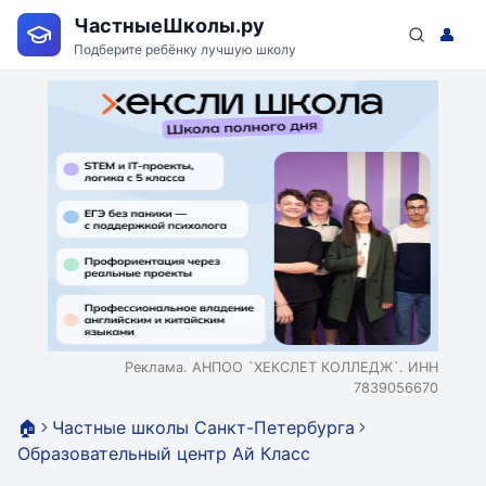
ЧастныеШколы.ру
👤
Подберите ребёнку лучшую школу
Реклама. АНПОО `ХЕКСЛЕТ КОЛЛЕДЖ`. ИНН
7839056670
🏠
Частные школы Санкт-Петербурга
Образовательный центр Ай Класс