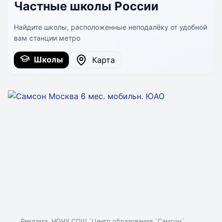
Частные школы России
Найдите школы, расположенные неподалёку от удобной
вам станции метро
Школы
Карта
Реклама. НОЧУ СОШ `Центр образования `Самсон`.