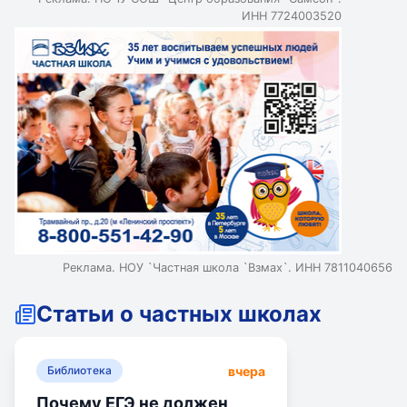
ИНН 7724003520
Реклама. НОУ `Частная школа `Взмах`. ИНН 7811040656
Статьи о частных школах
вчера
Библиотека
Почему ЕГЭ не должен