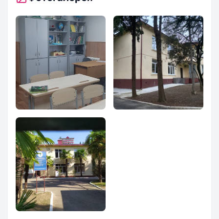
НОУ гимназия
НОУ гимназия
школа Бизнеса
школа Бизнеса