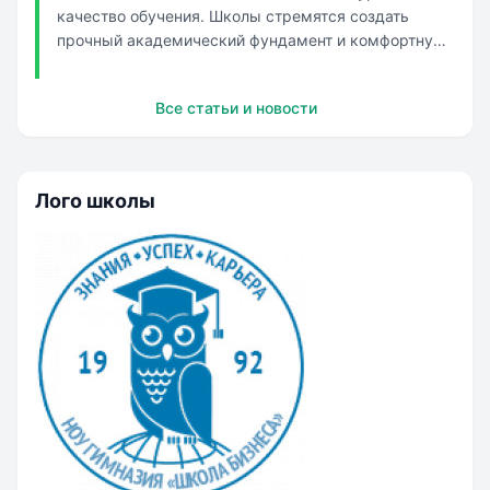
качество обучения. Школы стремятся создать
прочный академический фундамент и комфортную
среду для учеников. Образовательный процесс
выстроен с учетом возрастных особенностей
Все статьи и новости
учащихся. Старшеклассники готовятся к ОГЭ с
дополнительными дисциплинами на выбор...
Лого школы