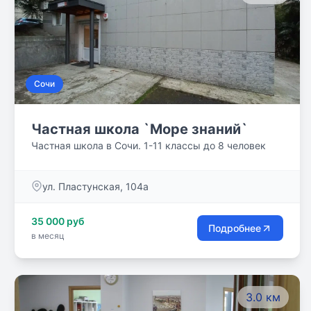
Сочи
Частная школа `Море знаний`
Частная школа в Сочи. 1-11 классы до 8 человек
ул. Пластунская, 104а
35 000 руб
Подробнее
в месяц
3.0 км