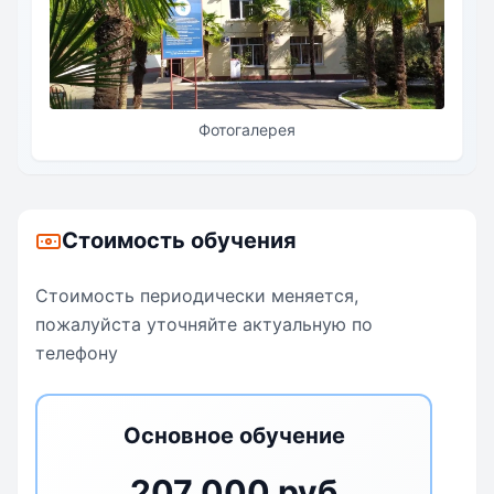
способность творчески мыслить, находить
нестандартные решения, проявлять инициативу и
придумывать новые идеи.
Фотогалерея
Стоимость обучения
Стоимость периодически меняется,
пожалуйста уточняйте актуальную по
телефону
Основное обучение
207 000 руб