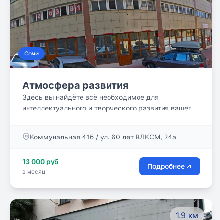
Сочи
Атмосфера развития
Здесь вы найдёте всё необходимое для
интеллектуального и творческого развития вашего
ребёнка! В уютной атмосфере детского центра
проходят занятия по различным направлениям
Коммунальная 41б / ул. 60 лет ВЛКСМ, 24а
раннего и дошкольного развития.
13 000 руб
Подробнее
в месяц
1.9 км