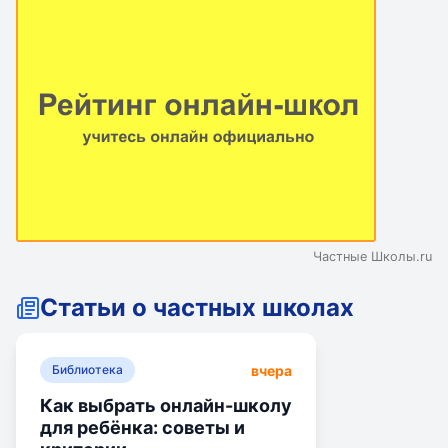
эту ценность детям. У нас есть даже скалодром!
Частные Школы.ru
Статьи о частных школах
вчера
Библиотека
Как выбрать онлайн-школу
для ребёнка: советы и