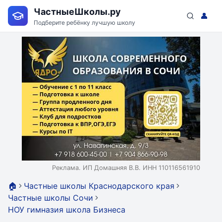
ЧастныеШколы.ру
👤
Подберите ребёнку лучшую школу
Реклама. ИП Домашняя В.В. ИНН 110116561910
🏠
Частные школы Краснодарского края
Частные школы Сочи
НОУ гимназия школа Бизнеса