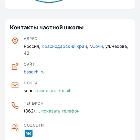
Контакты частной школы
АДРЕС
Россия,
Краснодарский край
, г.
Сочи
, ул.Чехова,
40
САЙТ
bssochi.ru
ПОЧТА
scho...
показать e-mail
ТЕЛЕФОН
(862) ...
показать телефон
СОЦСЕТИ