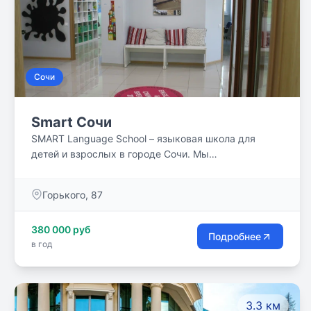
Сочи
Smart Сочи
SMART Language School – языковая школа для
детей и взрослых в городе Сочи. Мы
специализируемся на обучении самым популярным
языкам в мире — английскому и китайскому.
Горького, 87
380 000 руб
Подробнее
в год
3.3 км