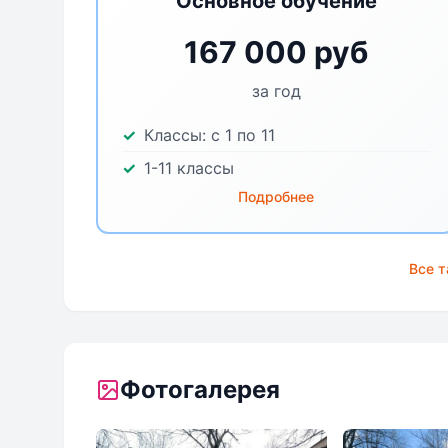
Основное обучение
167 000 руб
за год
Классы:
с 1 по 11
1-11 классы
Подробнее
Все 
Фотогалерея