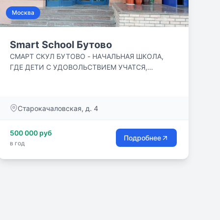
Москва
Smart School Бутово
СМАРТ СКУЛ БУТОВО - НАЧАЛЬНАЯ ШКОЛА,
ГДЕ ДЕТИ С УДОВОЛЬСТВИЕМ УЧАТСЯ,
ОБЩАЮТСЯ, ЗАНИМАЮТСЯ В КРУЖКАХ,
ДРУЖАТ, ГУЛЯЮТ! НАШИ ДЕТИ РАСТУТ В
УВАЖИТЕЛЬНОЙ, ДРУЖЕЛЮБНОЙ АТМОСФЕРЕ.
Старокачаловская, д. 4
500 000 руб
Подробнее
в год