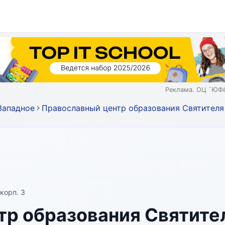
Реклама. ОЦ `ЮФё
Западное
Православный центр образования Святителя
 корп. 3
тр образования Святите