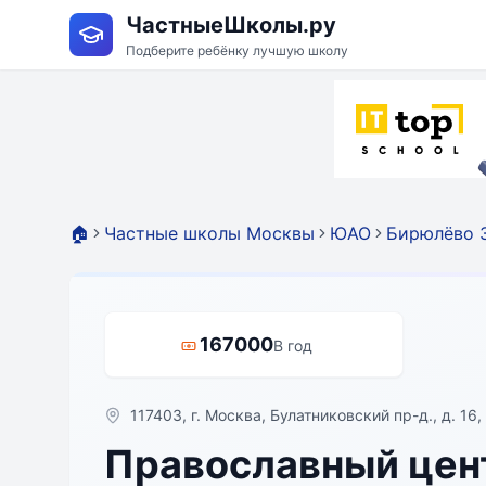
ЧастныеШколы.ру
Подберите ребёнку лучшую школу
🏠
Частные школы Москвы
ЮАО
Бирюлёво 
167000
В год
117403, г. Москва, Булатниковский пр-д., д. 16,
Православный цен