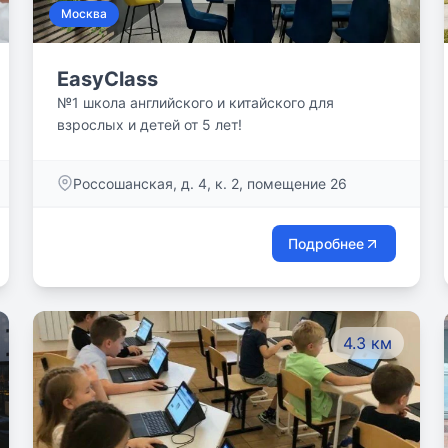
Москва
EasyClass
№1 школа английского и китайского для
взрослых и детей от 5 лет!
Россошанская, д. 4, к. 2, помещение 26
Подробнее
4.3 км