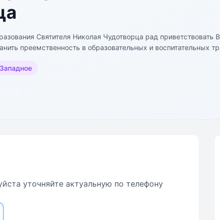
ца
разования Святителя Николая Чудотворца рад приветствовать В
анить преемственность в образовательных и воспитательных тр
к православного государства.
Западное
йста уточняйте актуальную по телефону