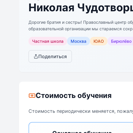
Николая Чудотвор
Дорогие братия и сестры! Православный центр об
образовательной организации мы стараемся сохр
сложившихся за период существования России ка
Частная школа
Москва
ЮАО
Бирюлёво 
Поделиться
Стоимость обучения
Стоимость периодически меняется, пожалу