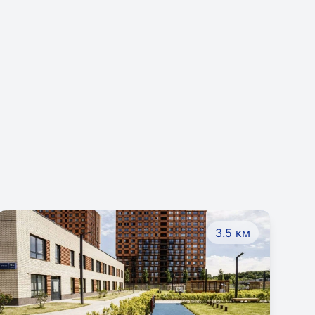
3.5 км