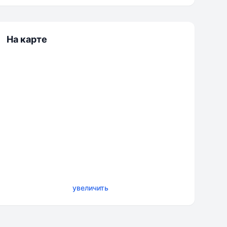
На карте
увеличить