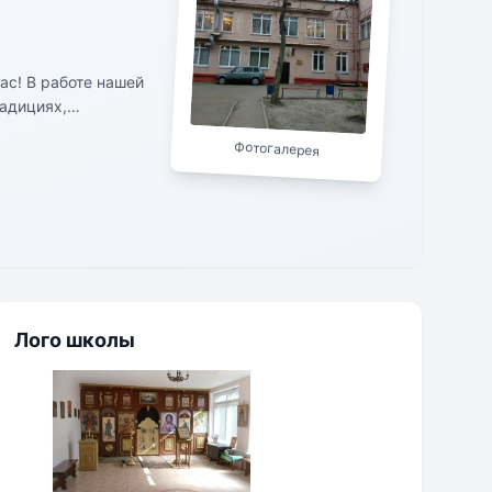
ас! В работе нашей
адициях,
Фотогалерея
Лого школы