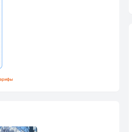
тарифы