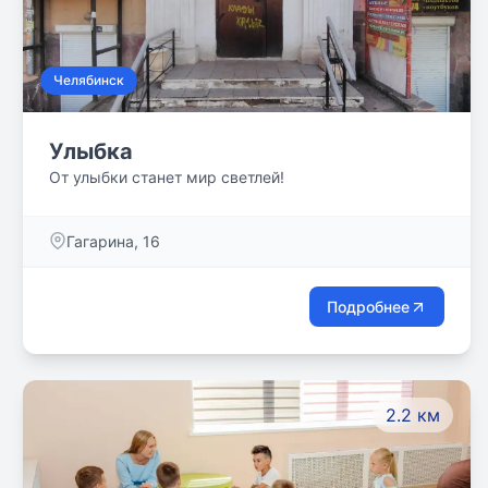
Челябинск
Улыбка
От улыбки станет мир светлей!
Гагарина, 16
Подробнее
2.2 км