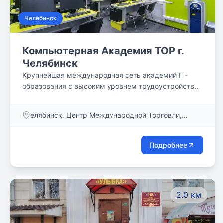
Челябинск
Компьютерная Академия TOP г.
Челябинск
Крупнейшая международная сеть академий IT-
образования с высоким уровнем трудоустройства
выпускников
елябинск, Центр Международной Торговли,
проспект Ленина, д. 35
Подробнее
2.0 км