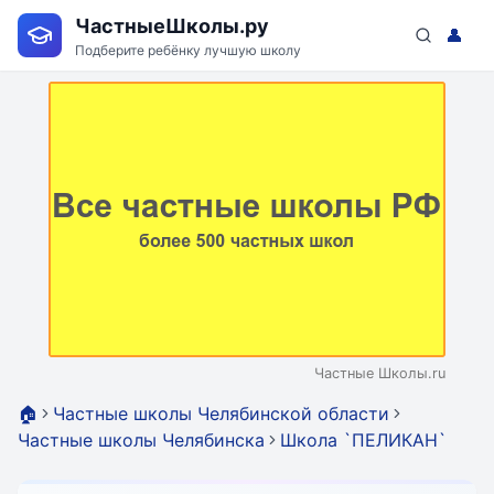
ЧастныеШколы.ру
👤
Подберите ребёнку лучшую школу
Частные Школы.ru
🏠
Частные школы Челябинской области
Частные школы Челябинска
Школа `ПЕЛИКАН`