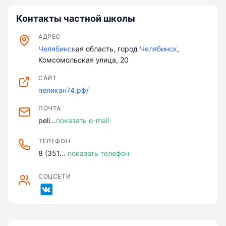
Контакты частной школы
АДРЕС
Челябинск
ая область, город
Челябинск
,
Комсомольская улица, 20
САЙТ
пеликан74.рф/
ПОЧТА
peli...
показать e-mail
ТЕЛЕФОН
8 (351...
показать телефон
СОЦСЕТИ