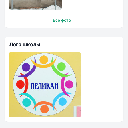
Школа
Все фото
`ПЕЛИКАН`
Лого школы