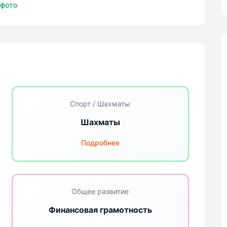
я Школа
Пушкинская Школа
 фото
Спорт / Шахматы
Шахматы
Подробнее
Общее развитие
Финансовая грамотность