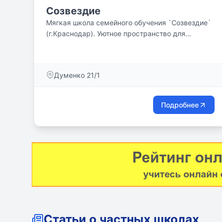
Созвездие
Мягкая школа семейного обучения `Созвездие`
(г.Краснодар). Уютное пространство для
взаимодействия учителей, учеников и
родителей!
Думенко 21/1
Подробнее
Статьи о частных школах