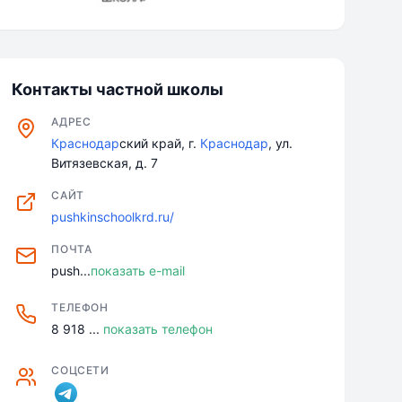
Контакты частной школы
АДРЕС
Краснодар
ский край, г.
Краснодар
, ул.
Витязевская, д. 7
САЙТ
pushkinschoolkrd.ru/
ПОЧТА
push...
показать e-mail
ТЕЛЕФОН
8 918 ...
показать телефон
СОЦСЕТИ