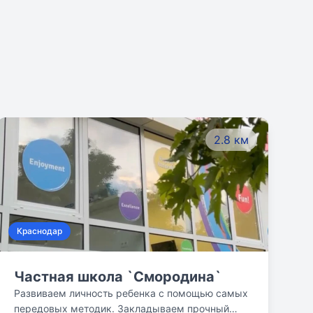
2.8 км
Краснодар
Частная школа `Смородина`
Развиваем личность ребенка с помощью самых
передовых методик. Закладываем прочный