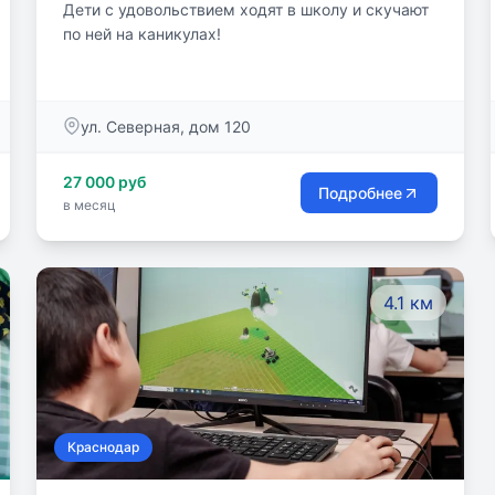
Дети с удовольствием ходят в школу и скучают
по ней на каникулах!
ул. Северная, дом 120
27 000 руб
Подробнее
в месяц
4.1 км
Краснодар