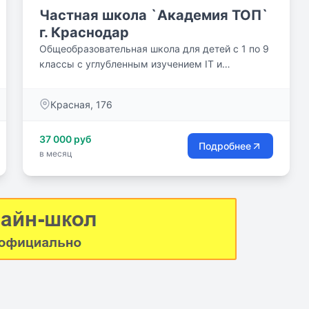
Частная школа `Академия ТОП`
г. Краснодар
Общеобразовательная школа для детей с 1 по 9
классы с углубленным изучением IT и
английского языка
Красная, 176
37 000 руб
Подробнее
в месяц