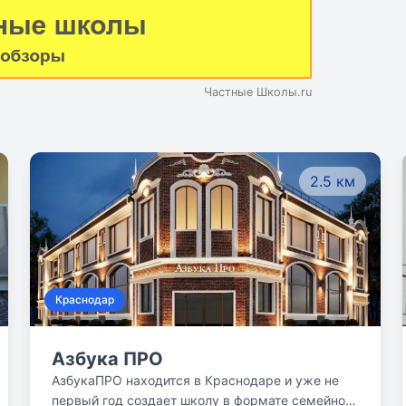
Частные Школы.ru
2.5 км
Краснодар
Азбука ПРО
АзбукаПРО находится в Краснодаре и уже не
первый год создает школу в формате семейного