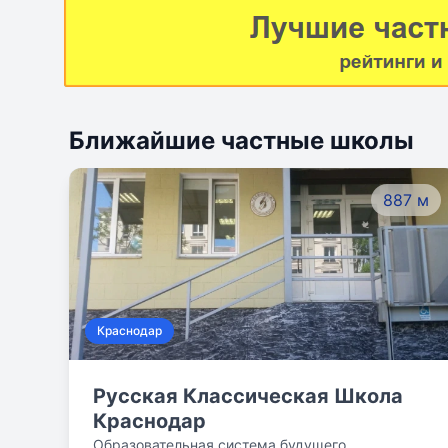
Ближайшие частные школы
887 м
Краснодар
Русская Классическая Школа
Краснодар
Образовательная система будущего,