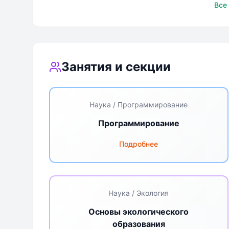
Пушкинская Школа
Пушкинска
Все
Занятия и секции
Наука / Программирование
Программирование
Подробнее
Наука / Экология
Основы экологического
образования