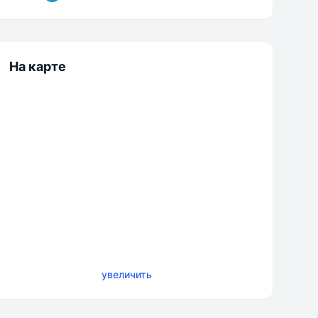
На карте
увеличить