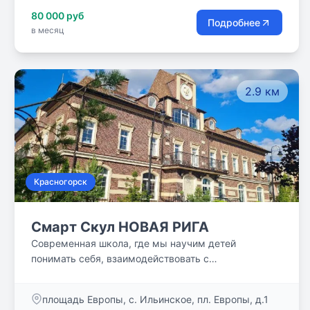
80 000 руб
Подробнее
в месяц
2.9 км
Красногорск
Смарт Скул НОВАЯ РИГА
Современная школа, где мы научим детей
понимать себя, взаимодействовать с
окружающими, гибко реагировать на изменения в
стремительно меняющемся мире и не отступать
площадь Европы, с. Ильинское, пл. Европы, д.1
перед трудностями.