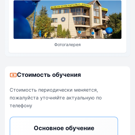
International School успешно сдают международные
экзамены и поступают в ведущие университеты России
и мира, подтверждая высокий уровень подготовки и
академическую силу школы.
Фотогалерея
Стоимость обучения
Стоимость периодически меняется,
пожалуйста уточняйте актуальную по
телефону
Основное обучение