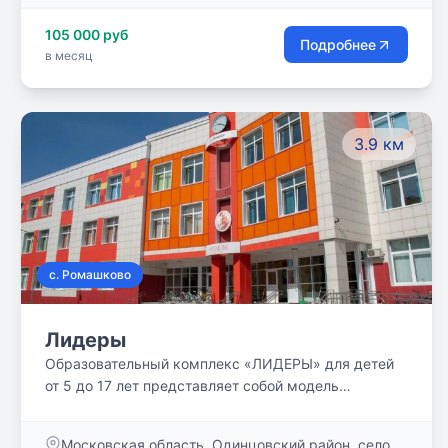
105 000 руб
Подробнее
в месяц
3.9 км
с. Ромашково
Лидеры
Образовательный комплекс «ЛИДЕРЫ» для детей
от 5 до 17 лет представляет собой модель
современной школы нового поколения. Обучение в
школе «Лидеры» нацелено на то, чтобы ее
Московская область, Одинцовский район, село