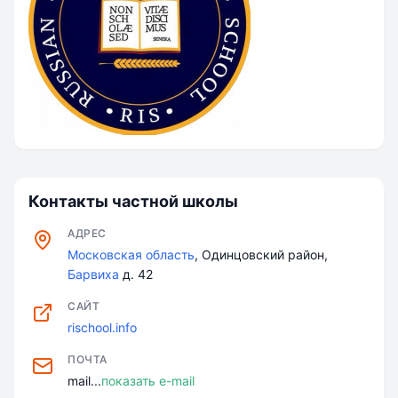
Контакты частной школы
АДРЕС
Московская область
, Одинцовский район,
Барвиха
д. 42
САЙТ
rischool.info
ПОЧТА
mail...
показать e-mail