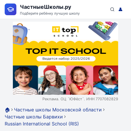
ЧастныеШколы.ру
👤
Подберите ребёнку лучшую школу
Реклама. ОЦ `ЮФёст`. ИНН 7707082829
🏠
Частные школы Московской области
Частные школы Барвихи
Russian International School (RIS)