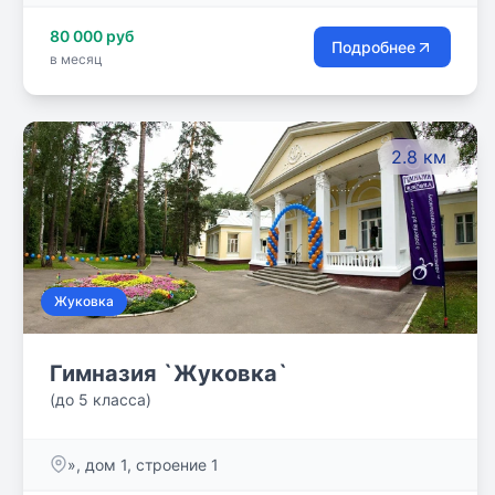
80 000 руб
Подробнее
в месяц
2.8 км
Жуковка
Гимназия `Жуковка`
(до 5 класса)
», дом 1, строение 1