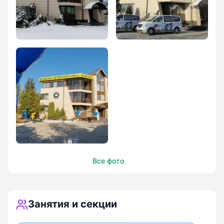
Русская
Русская
Международная
Международная
Школа
Школа
Главное здание
Все фото
школы RIS
Занятия и секции