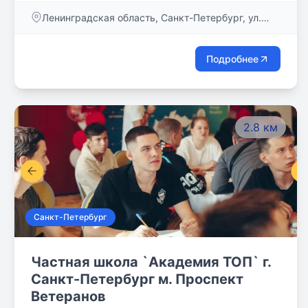
Ленинградская область, Санкт-Петербург, ул.
Танкиста Хрустицкого, дом 9
Подробнее
2.8 км
Санкт-Петербург
Частная школа `Академия ТОП` г.
Санкт-Петербург м. Проспект
Ветеранов