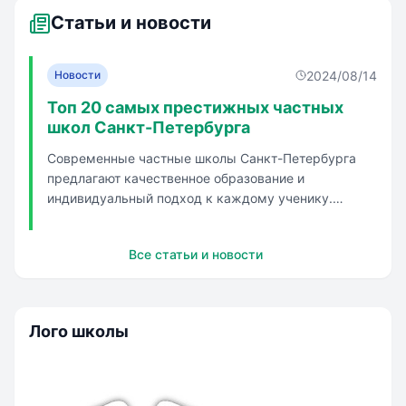
Статьи и новости
2024/08/14
Новости
Топ 20 самых престижных частных
школ Санкт-Петербурга
Современные частные школы Санкт-Петербурга
предлагают качественное образование и
индивидуальный подход к каждому ученику.
Школы предлагают разнообразные дополнительные
занятия, включая робототехнику,
Все статьи и новости
программирование, живопись и кулинарию. В
некоторых школах используются Smart-
методология и индивиду...
Лого школы