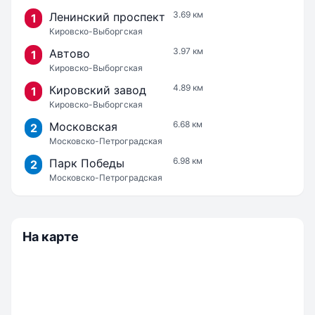
3.69 км
Ленинский проспект
1
Кировско-Выборгская
3.97 км
Автово
1
Кировско-Выборгская
4.89 км
Кировский завод
1
Кировско-Выборгская
6.68 км
Московская
2
Московско-Петроградская
6.98 км
Парк Победы
2
Московско-Петроградская
На карте