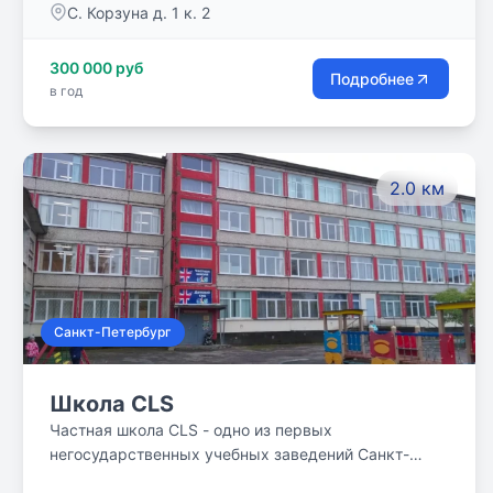
С. Корзуна д. 1 к. 2
300 000 руб
Подробнее
в год
2.0 км
Санкт-Петербург
Школа CLS
Частная школа CLS - одно из первых
негосударственных учебных заведений Санкт-
Петербурга, основана в 1992 году. Наполняемость