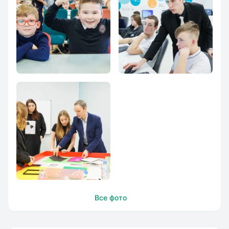
Школа Экономики
Частная школа
и Права
экономики и права
Частная школа
Все фото
экономики и права