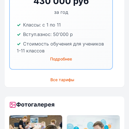
430 000 руб
за год
Классы:
с 1 по 11
Вступ.взнос:
50'000
р
Стоимость обучения для учеников
1-11 классов
Подробнее
Все тарифы
Фотогалерея