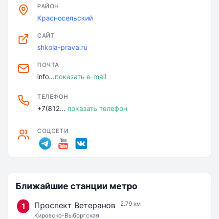
РАЙОН
Красносельский
САЙТ
shkola-prava.ru
ПОЧТА
info...
показать e-mail
ТЕЛЕФОН
+7(812...
показать телефон
СОЦСЕТИ
Ближайшие станции метро
2.79 км
Проспект Ветеранов
1
Кировско-Выборгская