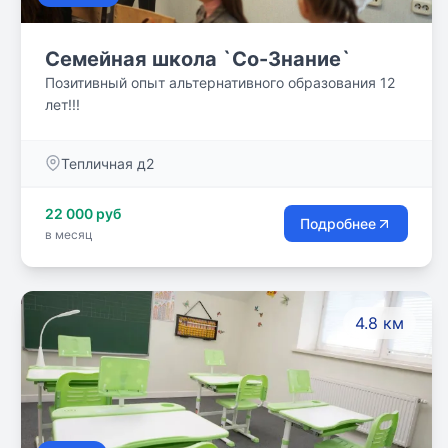
Семейная школа `Со-Знание`
Позитивный опыт альтернативного образования 12
лет!!!
Тепличная д2
22 000 руб
Подробнее
в месяц
4.8 км