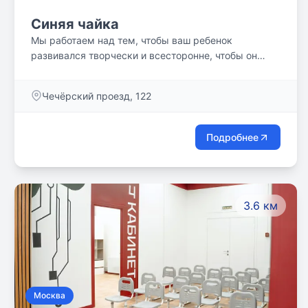
Синяя чайка
Мы работаем над тем, чтобы ваш ребенок
развивался творчески и всесторонне, чтобы он
научился мыслить широко, объёмно.
Чечёрский проезд, 122
Подробнее
3.6 км
Москва