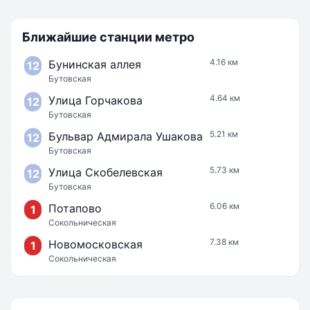
Ближайшие станции метро
4.16 км
Бунинская аллея
12
Бутовская
4.64 км
Улица Горчакова
12
Бутовская
5.21 км
Бульвар Адмирала Ушакова
12
Бутовская
5.73 км
Улица Скобелевская
12
Бутовская
6.06 км
Потапово
1
Сокольническая
7.38 км
Новомосковская
1
Сокольническая