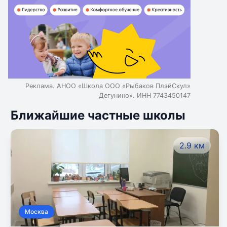
Реклама. АНОО «Школа ООО «Рыбаков ПлэйСкул»
Дегунино». ИНН 7743450147
Ближайшие частные школы
2.9 км
Москва