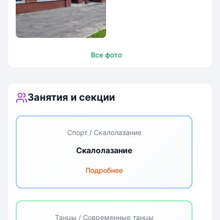
Смарт Скул
Все фото
ОСТАФЬЕВО
Занятия и секции
Спорт / Скалолазание
Скалолазание
Подробнее
Танцы / Современные танцы