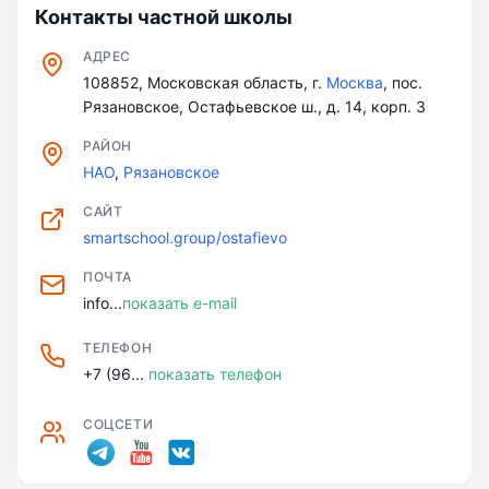
Контакты частной школы
АДРЕС
​108852, Московская область, г.
Москва
, пос.
Рязановское, Остафьевское ш., д. 14, корп. 3
РАЙОН
НАО
,
Рязановское
САЙТ
smartschool.group/ostafievo
ПОЧТА
info...
показать e-mail
ТЕЛЕФОН
+7 (96...
показать телефон
СОЦСЕТИ