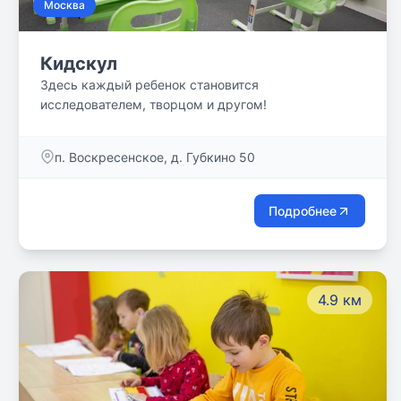
Москва
Кидскул
Здесь каждый ребенок становится
исследователем, творцом и другом!
п. Воскресенское, д. Губкино 50
Подробнее
4.9 км