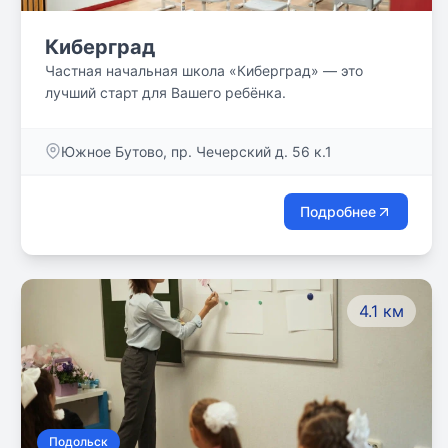
Киберград
Частная начальная школа «Киберград» — это
лучший старт для Вашего ребёнка.
Южное Бутово, пр. Чечерский д. 56 к.1
Подробнее
4.1 км
Подольск