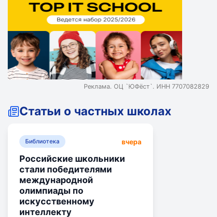
Реклама. ОЦ `ЮФёст`. ИНН 7707082829
Статьи о частных школах
вчера
Библиотека
Российские школьники
стали победителями
международной
олимпиады по
искусственному
интеллекту