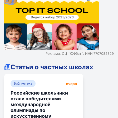
Реклама. ОЦ `ЮФёст`. ИНН 7707082829
Статьи о частных школах
вчера
Библиотека
Российские школьники
стали победителями
международной
олимпиады по
искусственному