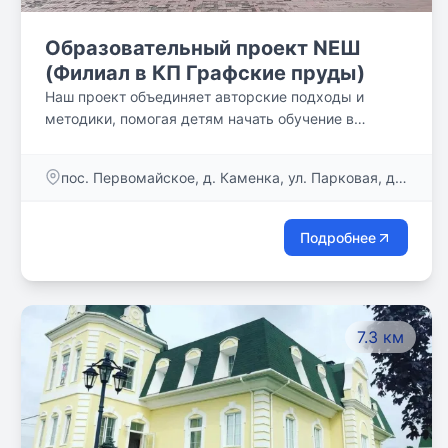
Образовательный проект NEШ
(Филиал в КП Графские пруды)
Наш проект объединяет авторские подходы и
методики, помогая детям начать обучение в
атмосфере домашнего уюта и раскрыть свои
способности.
пос. Первомайское, д. Каменка, ул. Парковая, д.
2
Подробнее
7.3 км