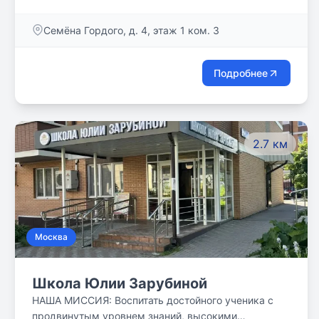
ребенка.
Семёна Гордого, д. 4, этаж 1 ком. 3
Подробнее
2.7 км
Москва
Школа Юлии Зарубиной
НАША МИССИЯ: Воспитать достойного ученика с
продвинутым уровнем знаний, высокими