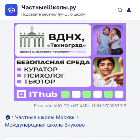
ЧастныеШколы.ру
👤
Подберите ребёнку лучшую школу
Реклама. АНО ПО «ИТ ХАБ». ИНН 9709063913
🏠
Частные школы Москвы
Международная школа Внуково