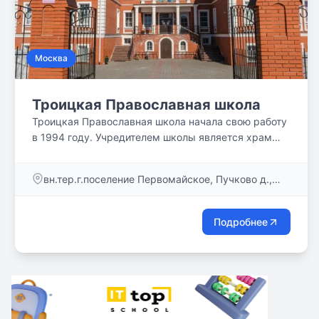
Москва
Троицкая Православная школа
Троицкая Православная школа начала свою работу
в 1994 году. Учредителем школы является храм
Казанской иконы Божией Матери в деревне
Пучково.
вн.тер.г.поселение Первомайское, Пучково д.,
Дорожная ул. , д. 2, стр.6
Подробнее