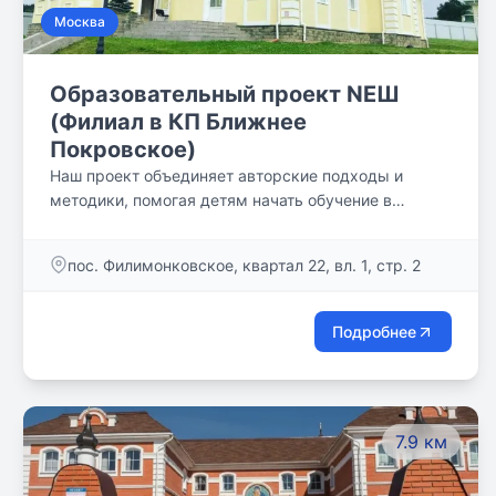
Москва
Образовательный проект NEШ
(Филиал в КП Ближнее
Покровское)
Наш проект объединяет авторские подходы и
методики, помогая детям начать обучение в
атмосфере домашнего уюта и раскрыть свои
способности.
пос. Филимонковское, квартал 22, вл. 1, стр. 2
Подробнее
7.9 км