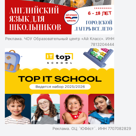
различных организационно-правовых формах и
оказывать услуги по дополнительному образованию или
сопровождению семейного образования.
Реклама. ЧОУ Образовательный центр «Ай Класс». ИНН
7813204444
Реклама. ОЦ `ЮФёст`. ИНН 7707082829