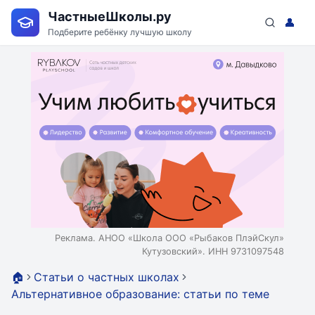
ЧастныеШколы.ру
👤
Подберите ребёнку лучшую школу
Реклама. АНОО «Школа ООО «Рыбаков ПлэйСкул»
Кутузовский». ИНН 9731097548
🏠
Статьи о частных школах
Альтернативное образование: статьи по теме