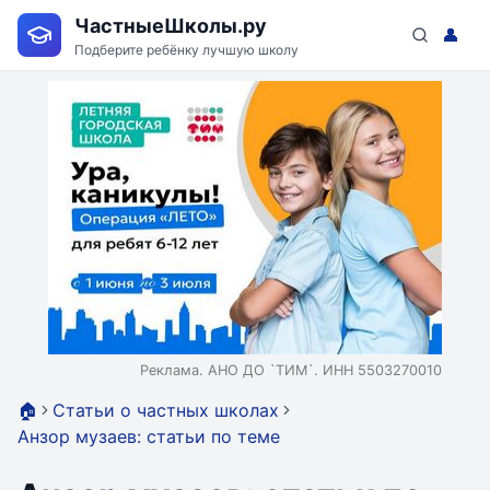
ЧастныеШколы.ру
👤
Подберите ребёнку лучшую школу
Реклама. АНО ДО `ТИМ`. ИНН 5503270010
🏠
Статьи о частных школах
Анзор музаев: статьи по теме