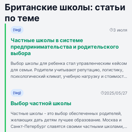
Британские школы: статьи
по теме
3 июля
{tag}
Частные школы в системе
предпринимательства и родительского
выбора
Выбор школы для ребенка стал управленческим кейсом
для семьи. Родители учитывают репутацию, логистику,
психологический климат, учебную нагрузку и стоимость
школы. Государственный сектор предлагает
унифицированный стандарт, частные школы - гибкую
2025/05/27
{tag}
альтернативу. Частные школы существуют как
коммерческие предприятия, конкурирующие за
Выбор частной школы
учеников. Рыночные механизмы заставляют частные
Частные школы - это выбор обеспеченных родителей,
школы модернизировать инфраструктуру и внедрять
желающих дать детям лучшее образование. Москва и
технологии. Качество распределения времени и
Санкт-Петербург славятся своими частными школами, а
нагрузка на учеников являются ключевыми факторами