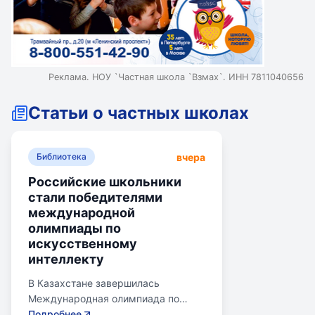
Реклама. НОУ `Частная школа `Взмах`. ИНН 7811040656
Статьи о частных школах
вчера
Библиотека
Российские школьники
стали победителями
международной
олимпиады по
искусственному
интеллекту
В Казахстане завершилась
Международная олимпиада по
искусственному интеллекту.
Подробнее