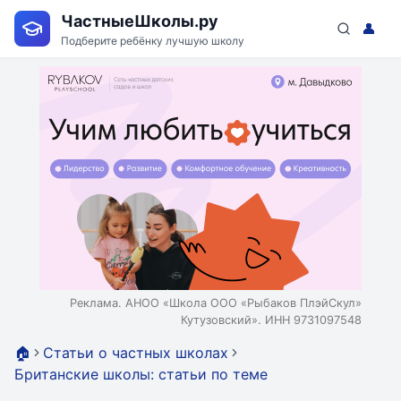
ЧастныеШколы.ру
👤
Подберите ребёнку лучшую школу
Реклама. АНОО «Школа ООО «Рыбаков ПлэйСкул»
Кутузовский». ИНН 9731097548
🏠
Статьи о частных школах
Британские школы: статьи по теме