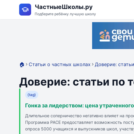
ЧастныеШколы.ру
Подберите ребёнку лучшую школу
🏠
Статьи о частных школах
Доверие: статьи
Доверие: статьи по 
{tag}
Гонка за лидерством: цена утраченног
Длительное соперничество негативно влияет на пр
Программа PACE предоставляет возможность поступ
опроса 5000 учащихся и выпускников школ, участв