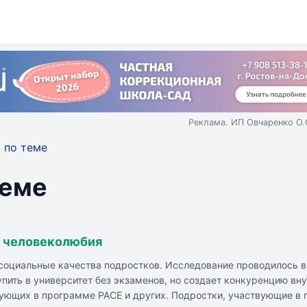
Реклама. ИП Овчаренко О
 по теме
теме
о человеколюбия
осоциальные качества подростков. Исследование проводилось 
ить в университет без экзаменов, но создает конкуренцию вну
ующих в программе PACE и других. Подростки, участвующие в 