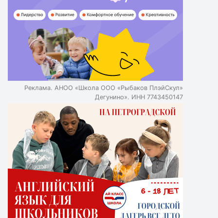
альтернативу государственной школе.
Негосударственные школы имеют аккредитацию и
должны соответствовать государственным стандартам.
Индивидуальный подход и забота о физическом и
психологическом комфорте детей являются главными
особенностями частных школ.
Реклама. АНОО «Школа ООО «Рыбаков ПлэйСкул»
Дегунино». ИНН 7743450147