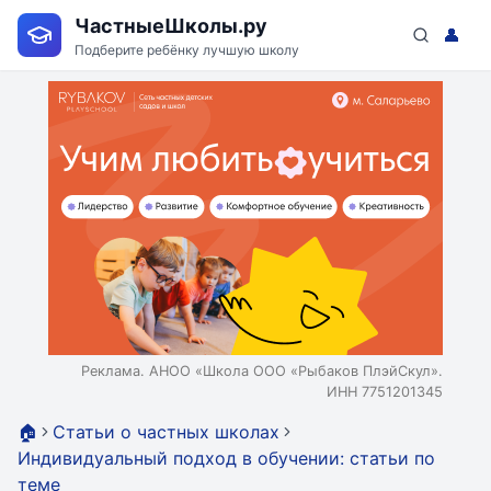
ЧастныеШколы.ру
👤
Подберите ребёнку лучшую школу
Реклама. АНОО «Школа ООО «Рыбаков ПлэйСкул».
ИНН 7751201345
🏠
Статьи о частных школах
Индивидуальный подход в обучении: статьи по
теме