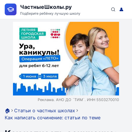
ЧастныеШколы.ру
👤
Подберите ребёнку лучшую школу
Реклама. АНО ДО `ТИМ`. ИНН 5503270010
🏠
Статьи о частных школах
Как написать сочинение: статьи по теме