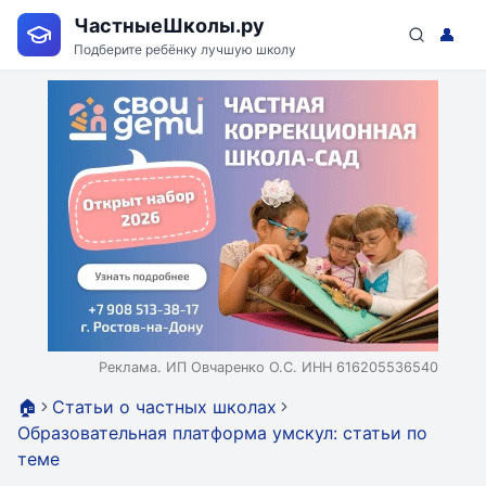
ЧастныеШколы.ру
👤
Подберите ребёнку лучшую школу
Реклама. ИП Овчаренко О.С. ИНН 616205536540
🏠
Статьи о частных школах
Образовательная платформа умскул: статьи по
теме