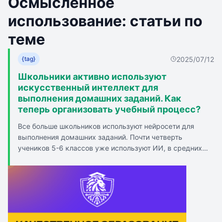
Осмысленное
использование: статьи по
теме
2025/07/12
{tag}
Школьники активно используют
искусственный интеллект для
выполнения домашних заданий. Как
теперь организовать учебный процесс?
Все больше школьников используют нейросети для
выполнения домашних заданий. Почти четверть
учеников 5-6 классов уже используют ИИ, в средних
классах - около трети, среди старшеклассников - почти
каждый второй. Родители часто не знают, как их дети
выполняют задания с использованием ИИ. Учителя
замечают, что все чаще домашние задания выполняются
с использованием технологий. Отличие работы
нейросети от работы человека можно определить,