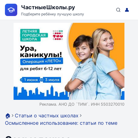
ЧастныеШколы.ру
👤
Подберите ребёнку лучшую школу
Реклама. АНО ДО `ТИМ`. ИНН 5503270010
🏠
Статьи о частных школах
Осмысленное использование: статьи по теме