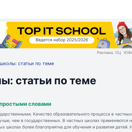
Реклама. ОЦ `ЮФё
школы: статьи по теме
ы: статьи по теме
 простыми словами
дарственными. Качество образовательного процесса в частн
учше, чем в государственных. В частных школах применяются н
ых школах более благоприятна для обучения и развития детей.