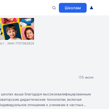
Школам
👤
ст`. ИНН 7707082829
5 июня
ых школах выше благодаря высококвалифицированным
оваторские дидактические технологии, включая
 Индивидуальное отношение к ученикам в частных