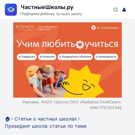
ЧастныеШколы.ру
👤
Подберите ребёнку лучшую школу
Реклама. АНОО «Школа ООО «Рыбаков ПлэйСкул».
ИНН 7751201345
🏠
Статьи о частных школах
Президент школа: статьи по теме