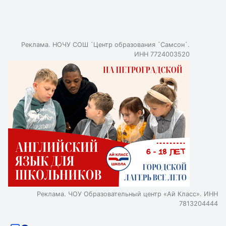
доступность, популярность, педагогический состав,
дополнительное образование, качество обучения,
комфорт обучения, оценки пользователей,
информативность сайта, условия поступления.
Реклама. НОЧУ СОШ `Центр образования `Самсон`.
ИНН 7724003520
Реклама. ЧОУ Образовательный центр «Ай Класс». ИНН
7813204444