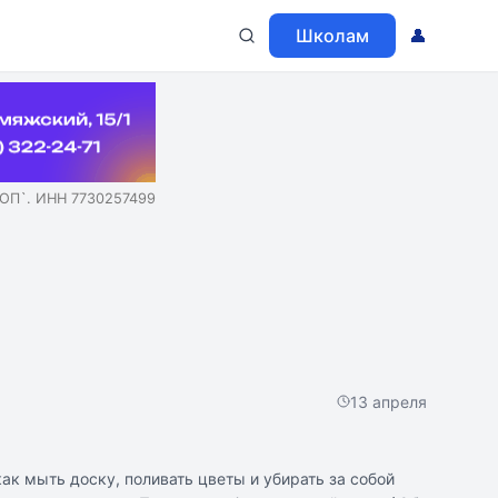
Школам
👤
ОП`. ИНН 7730257499
13 апреля
как мыть доску, поливать цветы и убирать за собой