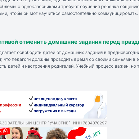
роблемы с одноклассниками требуют обучения ребенка общению
ьми, чтобы он мог научиться самостоятельно коммуницировать.
ативой отменить домашние задания перед праз
лагает освободить детей от домашних заданий в предновогодн
ет, что педагоги должны проводить время со своими семьями в 
ость детей и настроения родителей. Учебный процесс важен, н
РАЗОВАТЕЛЬНЫЙ ЦЕНТР `УЧАСТИЕ`. ИНН 7804070297