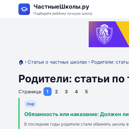
ЧастныеШколы.ру
Подберите ребёнку лучшую школу
🏠
Статьи о частных школах
Родители: стать
Родители: статьи по
Страница:
1
2
3
4
5
{tag}
Обязанность или наказание: Должен ли
В последние годы родители стали обвинять школы в 