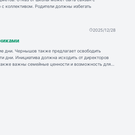
 с коллективом. Родители должны избегать
2025/12/28
дниками
ие дни. Чернышов также предлагает освободить
эти дни. Инициатива должна исходить от директоров
о также важны семейные ценности и возможность для