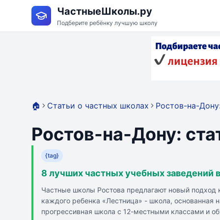
ЧастныеШколы.ру
Подберите ребёнку лучшую школу
🏠
Статьи о частных школах
Ростов-на-Дону:
Ростов-на-Дону: ста
{tag}
8 лучших частных учебных заведений 
Частные школы Ростова предлагают новый подход к
каждого ребенка «Лестница» - школа, основанная н
прогрессивная школа с 12-местными классами и об