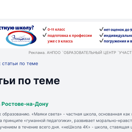
Реклама. АНПОО `ОБРАЗОВАТЕЛЬНЫЙ ЦЕНТР `УЧАСТИ
 статьи по теме
тьи по теме
в Ростове-на-Дону
 образованию. «Маяки света» - частная школа, основанная как
а принципе «гуманной педагогики», развивает морально-нравств
учением в течение всего дня. «неШкола 4К» - школа, ставяща