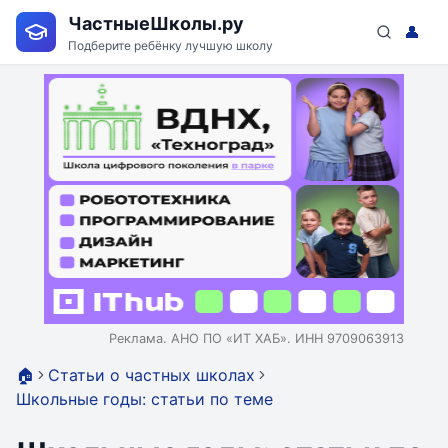
ЧастныеШколы.ру
👤
Подберите ребёнку лучшую школу
Реклама. АНО ПО «ИТ ХАБ». ИНН 9709063913
🏠
Статьи о частных школах
Школьные годы: статьи по теме