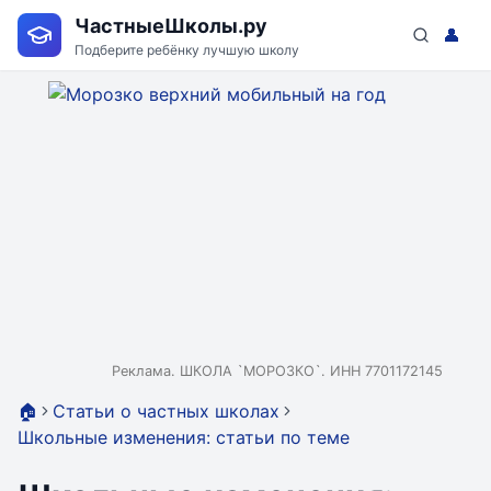
ЧастныеШколы.ру
👤
Подберите ребёнку лучшую школу
Реклама. ШКОЛА `МОРОЗКО`. ИНН 7701172145
🏠
Статьи о частных школах
Школьные изменения: статьи по теме