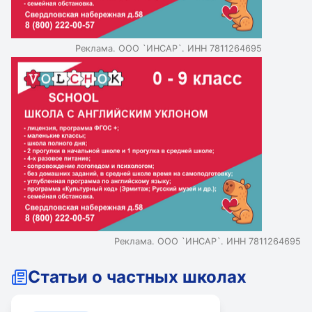
дополнительное образование, качество обучения,
комфорт обучения, оценки пользователей,
информативность сайта, условия поступления.
Реклама. ООО `ИНСАР`. ИНН 7811264695
Реклама. ООО `ИНСАР`. ИНН 7811264695
Статьи о частных школах