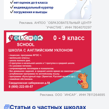
Реклама. АНПОО `ОБРАЗОВАТЕЛЬНЫЙ ЦЕНТР
`УЧАСТИЕ`. ИНН 7804070297
Реклама. ООО `ИНСАР`. ИНН 7811264695
Статьи о частных школах