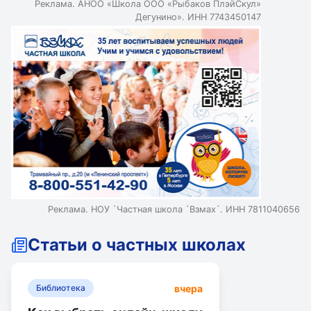
Реклама. АНОО «Школа ООО «Рыбаков ПлэйСкул»
Дегунино». ИНН 7743450147
Реклама. НОУ `Частная школа `Взмах`. ИНН 7811040656
Статьи о частных школах
вчера
Библиотека