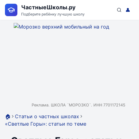
ЧастныеШколы.ру
👤
Подберите ребёнку лучшую школу
Реклама. ШКОЛА `МОРОЗКО`. ИНН 7701172145
🏠
Статьи о частных школах
«Светлые Горы»: статьи по теме