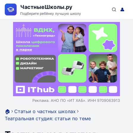
ЧастныеШколы.ру
👤
Подберите ребёнку лучшую школу
Реклама. АНО ПО «ИТ ХАБ». ИНН 9709063913
🏠
Статьи о частных школах
Театральная студия: статьи по теме