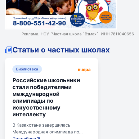
Реклама. НОУ `Частная школа `Взмах`. ИНН 7811040656
Статьи о частных школах
вчера
Библиотека
Российские школьники
стали победителями
международной
олимпиады по
искусственному
интеллекту
В Казахстане завершилась
Международная олимпиада по
искусственному интеллекту.
Подробнее