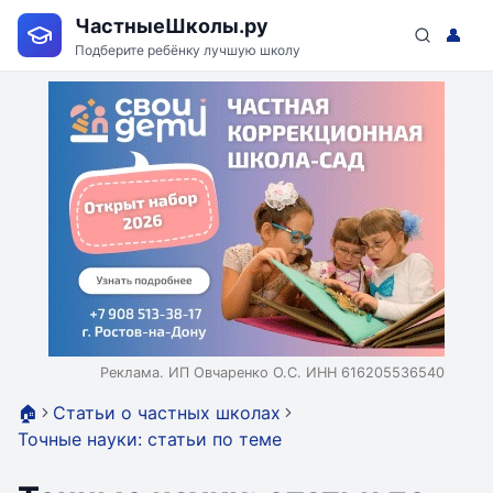
ЧастныеШколы.ру
👤
Подберите ребёнку лучшую школу
Реклама. ИП Овчаренко О.С. ИНН 616205536540
🏠
Статьи о частных школах
Точные науки: статьи по теме