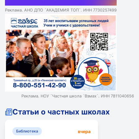
Реклама. АНО ДПО `АКАДЕМИЯ ТОП`. ИНН 7730257499
Реклама. НОУ `Частная школа `Взмах`. ИНН 7811040656
Статьи о частных школах
вчера
Библиотека