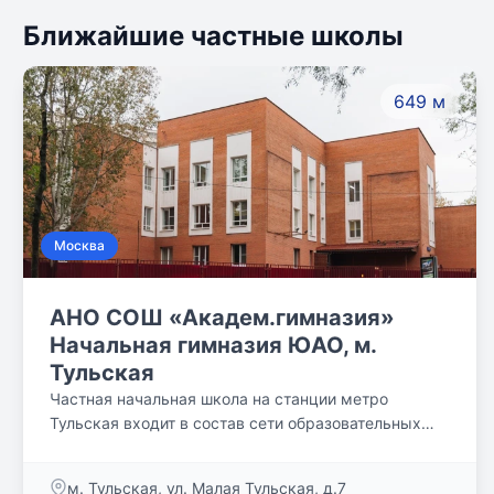
Ближайшие частные школы
649 м
Москва
АНО СОШ «Академ.гимназия»
Начальная гимназия ЮАО, м.
Тульская
Частная начальная школа на станции метро
Тульская входит в состав сети образовательных
учреждений АНО СОШ «Академическая гимназия».
Школа находится в Южном округе Даниловского
м. Тульская, ул. Малая Тульская, д.7