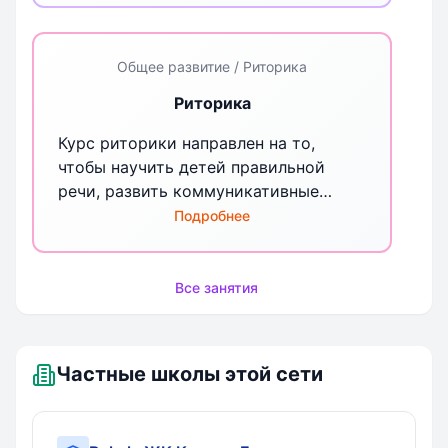
показать близким и друзьям – что
может быть интереснее?
Общее развитие / Риторика
Риторика
Курс риторики направлен на то,
чтобы научить детей правильной
речи, развить коммуникативные
умения, научить младших
Подробнее
школьников эффективно общаться в
разных ситуациях.
Все занятия
Частные школы этой сети