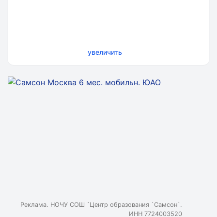
увеличить
Реклама. НОЧУ СОШ `Центр образования `Самсон`.
ИНН 7724003520