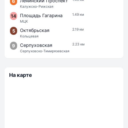
Ленинский Проспект
6
Калужско-Рижская
1.49 км
Площадь Гагарина
14
МЦК
2.19 км
Октябрьская
5
Кольцевая
2.23 км
Серпуховская
9
Серпуховско-Тимирязевская
На карте