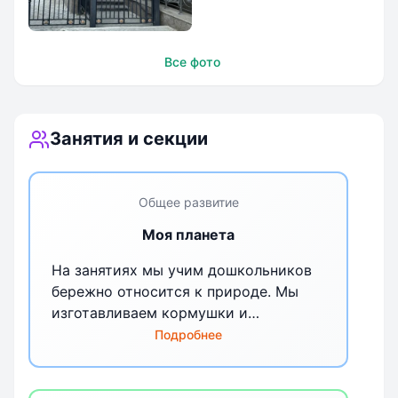
Beksly ЖК
Все фото
Донской Олимп
Занятия и секции
Общее развитие
Моя планета
На занятиях мы учим дошкольников
бережно относится к природе. Мы
изготавливаем кормушки и
подкармливаем птиц в зимнее время,
Подробнее
выращиваем рассады цветов.
Изучаем проблемы использования