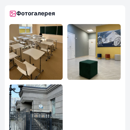
Фотогалерея
Beksly ЖК
Beksly ЖК
Донской Олимп
Донской Олимп