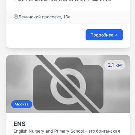
первых негосударственных учебных заведений
г.Москвы, учреждена в 1992 году.
Ленинский проспект, 13а
Подробнее
2.1 км
Москва
ENS
English Nursery and Primary School – это британская