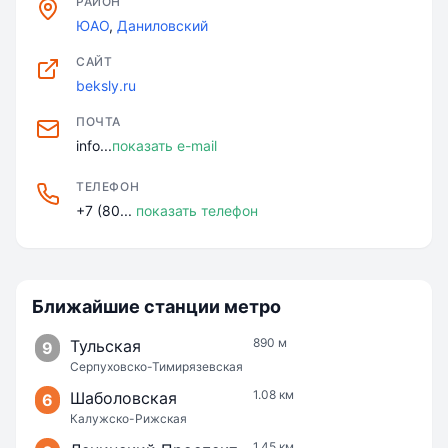
РАЙОН
ЮАО
,
Даниловский
САЙТ
beksly.ru
ПОЧТА
info...
показать e-mail
ТЕЛЕФОН
+7 (80...
показать телефон
Ближайшие станции метро
890 м
Тульская
9
Серпуховско-Тимирязевская
1.08 км
Шаболовская
6
Калужско-Рижская
1.45 км