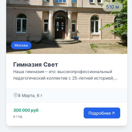
510 м
Москва
Гимназия Свет
Наша гимназия – это: высокопрофессиональный
педагогический коллектив с 25-летней историей,
спокойная, требовательная атмосфера, которая
помогает детям сосредоточиться на учебе и
8 Марта, 6 г
дополнительных занятиях.
300 000 руб
Подробнее
в год