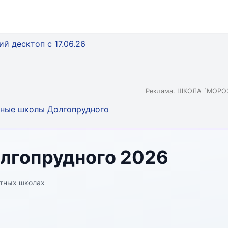
Реклама. ШКОЛА `МОРОЗ
ные школы Долгопрудного
лгопрудного 2026
стных школах