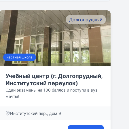
Долгопрудный
частная школа
Учебный центр (г. Долгопрудный,
Институтский переулок)
Сдай экзамены на 100 баллов и поступи в вуз
мечты!
Институтский пер., дом 9