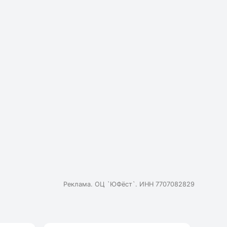
Реклама. ОЦ `ЮФёст`. ИНН 7707082829