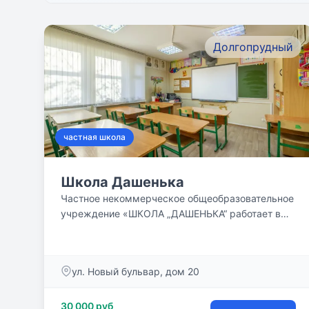
Долгопрудный
частная школа
Школа Дашенька
Частное некоммерческое общеобразовательное
учреждение «ШКОЛА „ДАШЕНЬКА“ работает в
городе с 1995 года....
ул. Новый бульвар, дом 20
30 000 руб