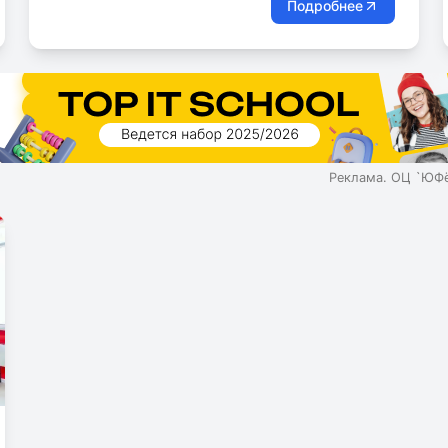
Подробнее
Реклама. ОЦ `ЮФё