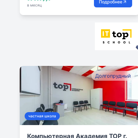
Подробнее
в месяц
Долгопрудный
частная школа
Компьютерная Академия TOP г.