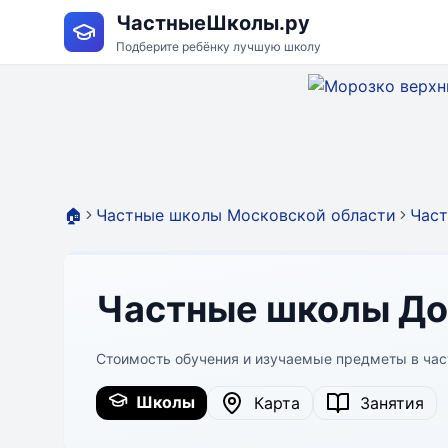
ЧастныеШколы.ру
Подберите ребёнку лучшую школу
🏠
Частные школы Московской области
Част
Частные школы До
Стоимость обучения и изучаемые предметы в ча
Школы
Карта
Занятия