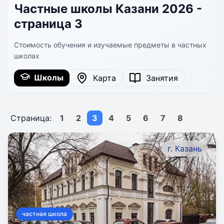
Частные школы Казани 2026 -
страница 3
Стоимость обучения и изучаемые предметы в частных
школах
Школы
Карта
Занятия
Страница:
1
2
3
4
5
6
7
8
г. Казань
частная школа