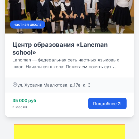
частная школа
Центр образования «Lancman
school»
Lancman — федеральная сеть частных языковых
школ. Начальная школа: Помогаем понять суть
предметов, а не...
ул. Хусаина Мавлютова, д.17е, к. 3
35 000 руб
Подробнее
в месяц