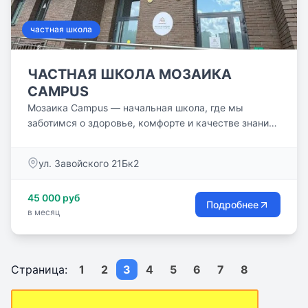
частная школа
ЧАСТНАЯ ШКОЛА МОЗАИКА
CAMPUS
Мозаика Campus — начальная школа, где мы
заботимся о здоровье, комфорте и качестве знаний
каждого ребенка:...
ул. Завойского 21Бк2
45 000 руб
Подробнее
в месяц
Страница:
1
2
3
4
5
6
7
8