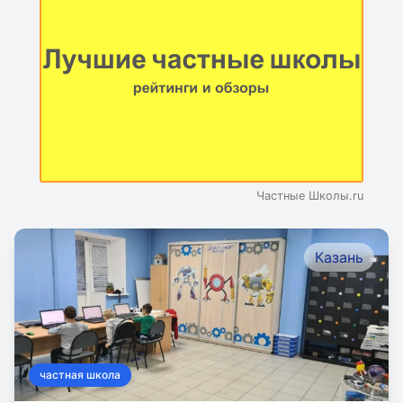
Частные Школы.ru
Казань
частная школа