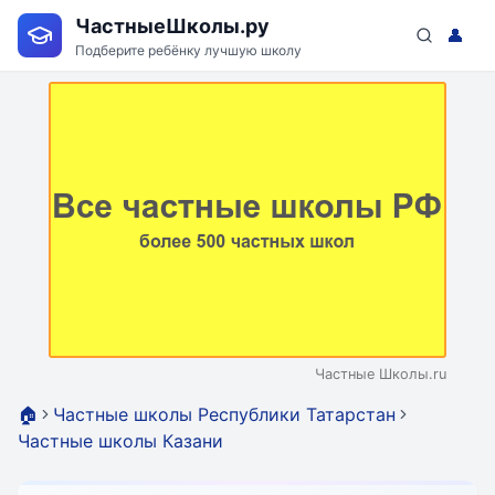
ЧастныеШколы.ру
👤
Подберите ребёнку лучшую школу
Частные Школы.ru
🏠
Частные школы Республики Татарстан
Частные школы Казани