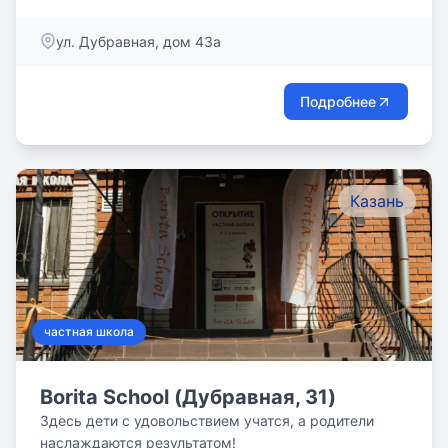
ул. Дубравная, дом 43а
Подробнее
Казань
частная школа
Borita School (Дубравная, 31)
Здесь дети с удовольствием учатся, а родители
наслаждаются результатом!