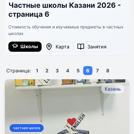
Частные школы Казани 2026 -
страница 6
Стоимость обучения и изучаемые предметы в частных
школах
Школы
Карта
Занятия
Страница:
1
2
3
4
5
6
7
8
Казань
частная школа