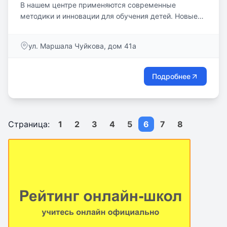
В нашем центре применяются современные
методики и инновации для обучения детей.⁣⁣ Новые
актуальные...
ул. Маршала Чуйкова, дом 41a
Подробнее
Страница:
1
2
3
4
5
6
7
8