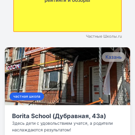
Частные Школы.ru
Казань
частная школа
Borita School (Дубравная, 43а)
Здесь дети с удовольствием учатся, а родители
наслаждаются результатом!