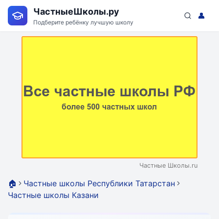
ЧастныеШколы.ру
👤
Подберите ребёнку лучшую школу
Частные Школы.ru
🏠
Частные школы Республики Татарстан
Частные школы Казани