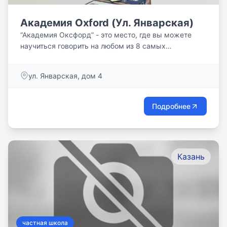
Академия Oxford (Ул. Январская)
“Академия Оксфорд” - это место, где вы можете
научиться говорить на любом из 8 самых
популярных языков мира.
ул. Январская, дом 4
Подробнее
Казань
частная школа