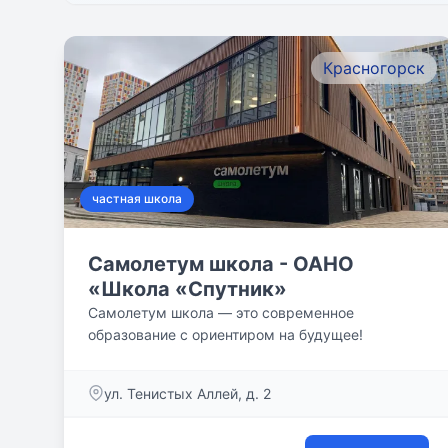
Красногорск
частная школа
Самолетум школа - ОАНО
«Школа «Спутник»
Самолетум школа — это современное
образование с ориентиром на будущее!
ул. Тенистых Аллей, д. 2