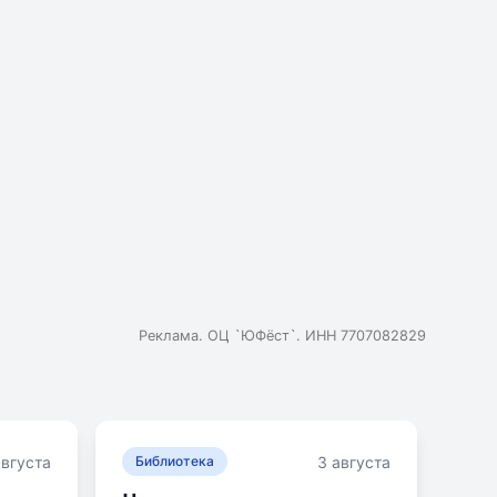
Реклама. ОЦ `ЮФёст`. ИНН 7707082829
августа
3 августа
Библиотека