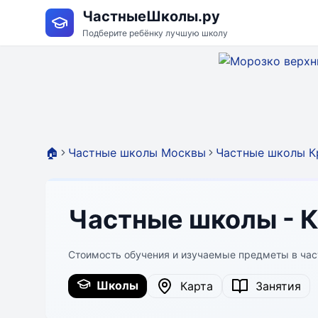
ЧастныеШколы.ру
Подберите ребёнку лучшую школу
🏠
Частные школы Москвы
Частные школы К
Частные школы - 
Стоимость обучения и изучаемые предметы в ча
Школы
Карта
Занятия