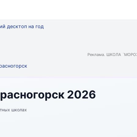
Реклама. ШКОЛА `МОРОЗ
расногорск
Красногорск 2026
стных школах