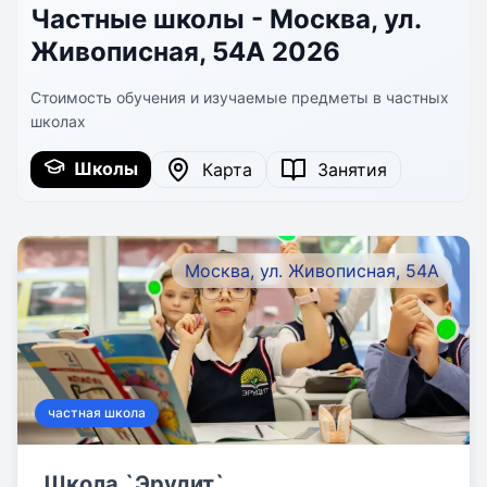
Частные школы - Москва, ул.
Живописная, 54А 2026
Стоимость обучения и изучаемые предметы в частных
школах
Школы
Карта
Занятия
Москва, ул. Живописная, 54А
частная школа
Школа `Эрудит`