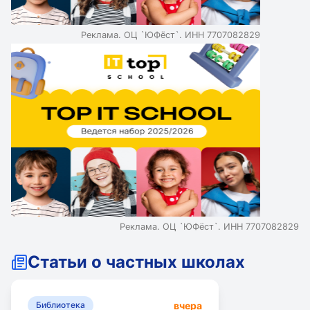
Реклама. ОЦ `ЮФёст`. ИНН 7707082829
Реклама. ОЦ `ЮФёст`. ИНН 7707082829
Статьи о частных школах
вчера
Библиотека