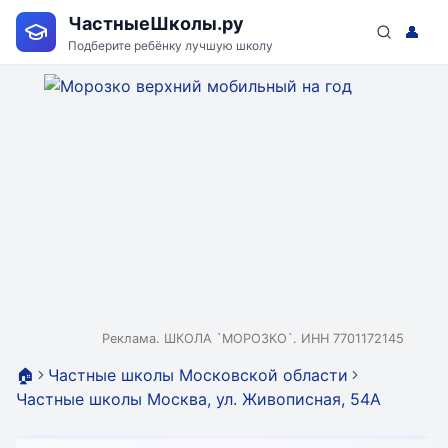
ЧастныеШколы.ру
👤
Подберите ребёнку лучшую школу
Реклама. ШКОЛА `МОРОЗКО`. ИНН 7701172145
🏠
Частные школы Московской области
Частные школы Москва, ул. Живописная, 54А