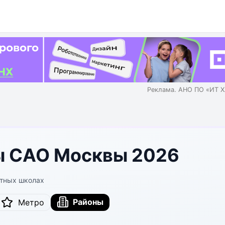
Реклама. АНО ПО «ИТ Х
ы САО Москвы 2026
стных школах
Районы
Метро