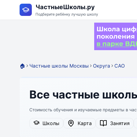
ЧастныеШколы.ру
Подберите ребёнку лучшую школу
🏠
Частные школы Москвы
Округа
САО
Все частные школ
Стоимость обучения и изучаемые предметы в ча
Школы
Карта
Занятия