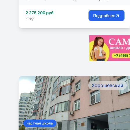
2 275 200 руб
Подробнее
в год
Хорошёвский
частная школа