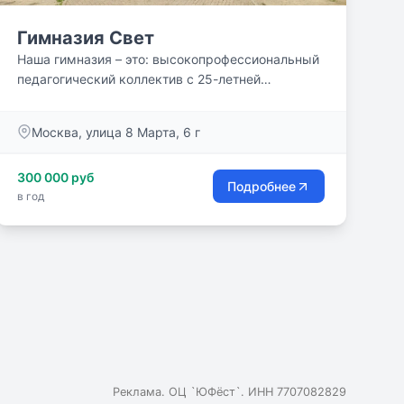
Гимназия Свет
Наша гимназия – это: высокопрофессиональный
педагогический коллектив с 25-летней
историей, спокойная,...
Москва, улица 8 Марта, 6 г
300 000 руб
Подробнее
в год
Реклама. ОЦ `ЮФёст`. ИНН 7707082829