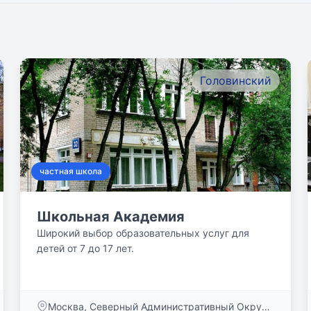
Головинский
частная школа
Школьная Академия
Широкий выбор образовательных услуг для
детей от 7 до 17 лет.
Москва, Северный Административный Округ