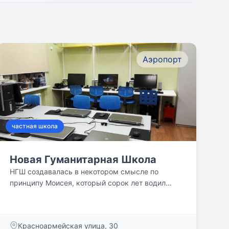
Аэропорт
частная школа
Новая Гуманитарная Школа
НГШ создавалась в некотором смысле по
принципу Моисея, который сорок лет водил
евреев по пустыне, чтобы...
Красноармейская улица, 30